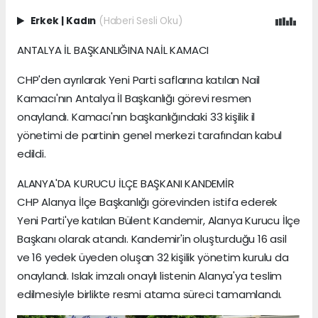
Erkek
|
Kadın
(Haberi Sesli Oku)
ANTALYA İL BAŞKANLIĞINA NAİL KAMACI
CHP'den ayrılarak Yeni Parti saflarına katılan Nail
Kamacı'nın Antalya İl Başkanlığı görevi resmen
onaylandı. Kamacı'nın başkanlığındaki 33 kişilik il
yönetimi de partinin genel merkezi tarafından kabul
edildi.
ALANYA'DA KURUCU İLÇE BAŞKANI KANDEMİR
CHP Alanya İlçe Başkanlığı görevinden istifa ederek
Yeni Parti'ye katılan Bülent Kandemir, Alanya Kurucu İlçe
Başkanı olarak atandı. Kandemir'in oluşturduğu 16 asil
ve 16 yedek üyeden oluşan 32 kişilik yönetim kurulu da
onaylandı. Islak imzalı onaylı listenin Alanya'ya teslim
edilmesiyle birlikte resmi atama süreci tamamlandı.