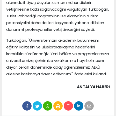
alanında ihtiyaç duyulan uzman mühendislerin
yetişmesine katkı sağlayacağını vurgulayan Türkdoğan,
Turist Rehberliği Programı'nın ise Alanya'nın turizm
potansiyelini daha da ileri taşıyacak, yabancı dil bilen
donanımlı profesyoneller yetiştireceğini söyledi.
Türkdoğan, "Üniversitemizin akademik büyümesini,
eğitim kalitesini ve uluslararasılaşma hedeflerini
kararlılıkla sürdüreceğiz. Yeni bölüm ve programlarımızın
üniversitemize, şehrimize ve ülkemize hayırlı olmasını
diliyor, tercih döneminde aday öğrencilerimizi ALKÜ
ailesine katılmaya davet ediyorum." ifadelerini kullandı.
ANTALYA HABERİ