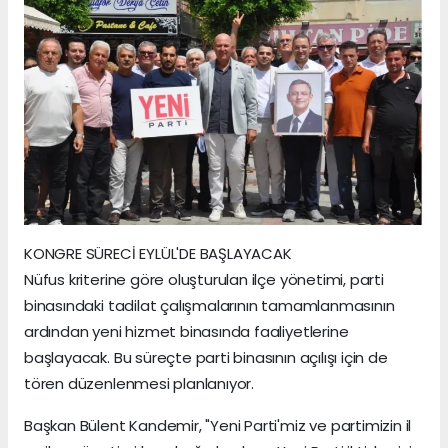
KONGRE SÜRECİ EYLÜL'DE BAŞLAYACAK
Nüfus kriterine göre oluşturulan ilçe yönetimi, parti
binasındaki tadilat çalışmalarının tamamlanmasının
ardından yeni hizmet binasında faaliyetlerine
başlayacak. Bu süreçte parti binasının açılışı için de
tören düzenlenmesi planlanıyor.
Başkan Bülent Kandemir, "Yeni Parti'miz ve partimizin il