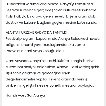
uluslararası katılımcılarla birlikte Alanya'yı temsil etti.
Festival süresince gerçekleştirilen kültürel etkinliklerde
Talsi halkıyla bir araya gelen heyet, iki şehir arasındaki
dostluk ve kültürel bağların güçlenmesine katkı sundu.
ALANYA KURZEME RADYO'DA TANITILDI
Festival programı kapsamında Alanya Belediyesi heyeti,
bölgenin önemli yayın kuruluşlarından Kurzeme
Radyo'nun canlı yayın konuğu oldu.
Canlı yayında Alanya'nın tarihi, kültürel zenginlikleri ve
turizm potansiyeli anlatılırken, Alanya-Talsi kardeş şehir
ilişkilerinin geçmişi ve geleceğine ilişkin
değerlendirmeler yapıldı. İki kent arasında yeni iş
birliklerinin geliştirilmesine yönelik mesajlar paylaşıldı.
Hamdi Acet SonAlanya