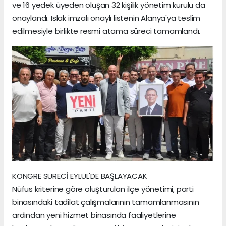
ve 16 yedek üyeden oluşan 32 kişilik yönetim kurulu da
onaylandı. Islak imzalı onaylı listenin Alanya'ya teslim
edilmesiyle birlikte resmi atama süreci tamamlandı.
KONGRE SÜRECİ EYLÜL'DE BAŞLAYACAK
Nüfus kriterine göre oluşturulan ilçe yönetimi, parti
binasındaki tadilat çalışmalarının tamamlanmasının
ardından yeni hizmet binasında faaliyetlerine