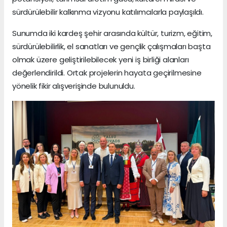
sürdürülebilir kalkınma vizyonu katılımcılarla paylaşıldı.
Sunumda iki kardeş şehir arasında kültür, turizm, eğitim,
sürdürülebilirlik, el sanatları ve gençlik çalışmaları başta
olmak üzere geliştirilebilecek yeni iş birliği alanları
değerlendirildi. Ortak projelerin hayata geçirilmesine
yönelik fikir alışverişinde bulunuldu.