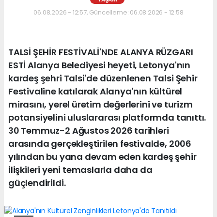
06.08.2026 - 12:57, Güncelleme: 06.08.2026 - 12:58
TALSİ ŞEHİR FESTİVALİ'NDE ALANYA RÜZGARI
ESTİ Alanya Belediyesi heyeti, Letonya'nın
kardeş şehri Talsi'de düzenlenen Talsi Şehir
Festivaline katılarak Alanya'nın kültürel
mirasını, yerel üretim değerlerini ve turizm
potansiyelini uluslararası platformda tanıttı.
30 Temmuz-2 Ağustos 2026 tarihleri
arasında gerçekleştirilen festivalde, 2006
yılından bu yana devam eden kardeş şehir
ilişkileri yeni temaslarla daha da
güçlendirildi.