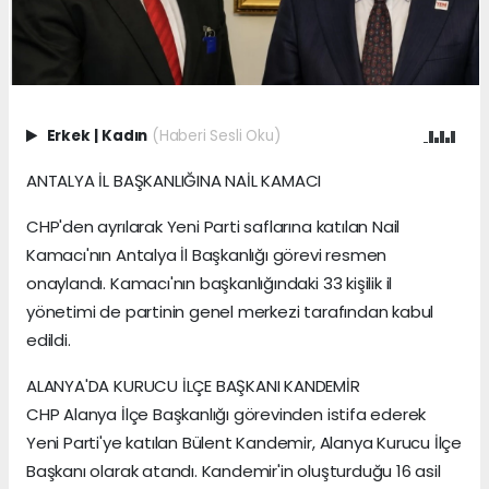
Erkek
|
Kadın
(Haberi Sesli Oku)
ANTALYA İL BAŞKANLIĞINA NAİL KAMACI
CHP'den ayrılarak Yeni Parti saflarına katılan Nail
Kamacı'nın Antalya İl Başkanlığı görevi resmen
onaylandı. Kamacı'nın başkanlığındaki 33 kişilik il
yönetimi de partinin genel merkezi tarafından kabul
edildi.
ALANYA'DA KURUCU İLÇE BAŞKANI KANDEMİR
CHP Alanya İlçe Başkanlığı görevinden istifa ederek
Yeni Parti'ye katılan Bülent Kandemir, Alanya Kurucu İlçe
Başkanı olarak atandı. Kandemir'in oluşturduğu 16 asil