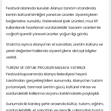
Festival alanında kurulan Alanya tanıtım standında
kentin kültürel kimliğini yansıtan ürünler ziyaretçilerin
beğenisine sunuldu. Geleneksel ipek ürünleri, muz lifi
kullanılarak hazırlanan sürdürülebilir tasarım ürünleri ile
coğrafi işaretli yöresel ürünler yoğun ilgi gördü.
Stantta ayrıca Alanya'nın el sanatları, üretim kültürü ve
yerel değerleri hakkında ziyaretçilere detaylı bilgiler
verildi.
TURİZM VE ORTAK PROJELER MASAYA YATIRILDI
Festival kapsamında Alanya Belediyesi heyeti
tarafından gerçekleştirilen sunumda, Alanya'nın turizm
potansiyeli, tarımsal üretim gücü, kültürel mirası ve
sürdürülebilir kalkınma vizyonu katılımcılarla paylaşıldı.
Sunumda iki kardeş şehir arasında kültür, turizm, eğitim,
sürdürülebilirlik, el sanatları ve gençlik çalışmaları başta