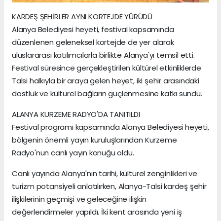
KARDEŞ ŞEHİRLER AYNI KORTEJDE YÜRÜDÜ
Alanya Belediyesi heyeti, festival kapsamında
düzenlenen geleneksel kortejde de yer alarak
uluslararası katılımcılarla birlikte Alanya'yı temsil etti.
Festival süresince gerçekleştirilen kültürel etkinliklerde
Talsi halkıyla bir araya gelen heyet, iki şehir arasındaki
dostluk ve kültürel bağların güçlenmesine katkı sundu.
ALANYA KURZEME RADYO'DA TANITILDI
Festival programı kapsamında Alanya Belediyesi heyeti,
bölgenin önemli yayın kuruluşlarından Kurzeme
Radyo'nun canlı yayın konuğu oldu.
Canlı yayında Alanya'nın tarihi, kültürel zenginlikleri ve
turizm potansiyeli anlatılırken, Alanya-Talsi kardeş şehir
ilişkilerinin geçmişi ve geleceğine ilişkin
değerlendirmeler yapıldı. İki kent arasında yeni iş