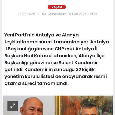
YAŞAM
04.08.2026 - 21:53, Güncelleme: 04.08.2026 - 21:56
Yeni Parti'nin Antalya ve Alanya
teşkilatlanma süreci tamamlanıyor. Antalya
İl Başkanlığı görevine CHP eski Antalya İl
Başkanı Nail Kamacı atanırken, Alanya İlçe
Başkanlığı görevine ise Bülent Kandemir
getirildi. Kandemir'in sunduğu 32 kişilik
yönetim kurulu listesi de onaylanarak resmi
atama süreci tamamlandı.