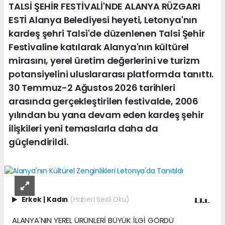
TALSİ ŞEHİR FESTİVALİ'NDE ALANYA RÜZGARI
ESTİ Alanya Belediyesi heyeti, Letonya'nın
kardeş şehri Talsi'de düzenlenen Talsi Şehir
Festivaline katılarak Alanya'nın kültürel
mirasını, yerel üretim değerlerini ve turizm
potansiyelini uluslararası platformda tanıttı.
30 Temmuz-2 Ağustos 2026 tarihleri
arasında gerçekleştirilen festivalde, 2006
yılından bu yana devam eden kardeş şehir
ilişkileri yeni temaslarla daha da
güçlendirildi.
Erkek
|
Kadın
(Haberi Sesli Oku)
ALANYA'NIN YEREL ÜRÜNLERİ BÜYÜK İLGİ GÖRDÜ