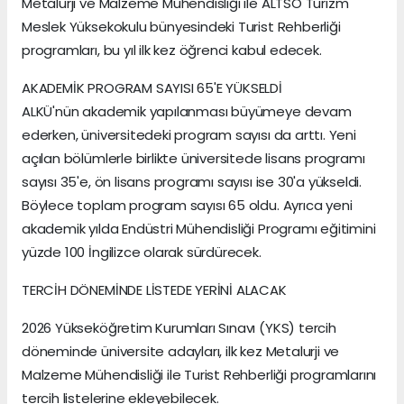
Metalurji ve Malzeme Mühendisliği ile ALTSO Turizm
Meslek Yüksekokulu bünyesindeki Turist Rehberliği
programları, bu yıl ilk kez öğrenci kabul edecek.
AKADEMİK PROGRAM SAYISI 65'E YÜKSELDİ
ALKÜ'nün akademik yapılanması büyümeye devam
ederken, üniversitedeki program sayısı da arttı. Yeni
açılan bölümlerle birlikte üniversitede lisans programı
sayısı 35'e, ön lisans programı sayısı ise 30'a yükseldi.
Böylece toplam program sayısı 65 oldu. Ayrıca yeni
akademik yılda Endüstri Mühendisliği Programı eğitimini
yüzde 100 İngilizce olarak sürdürecek.
TERCİH DÖNEMİNDE LİSTEDE YERİNİ ALACAK
2026 Yükseköğretim Kurumları Sınavı (YKS) tercih
döneminde üniversite adayları, ilk kez Metalurji ve
Malzeme Mühendisliği ile Turist Rehberliği programlarını
tercih listelerine ekleyebilecek.