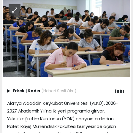
Erkek
|
Kadın
(Haberi Sesli Oku)
Alanya Alaaddin Keykubat Üniversitesi (ALKÜ), 2026-
2027 Akademik Yılı'na iki yeni programla giriyor.
Yükseköğretim Kurulunun (YÖK) onayının ardından
Rafet Kayış Mühendislik Fakültesi bünyesinde açılan