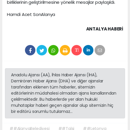
birliklerinin geliştirilmesine yönelik mesajlar paylaşıldı.
Hamdi Acet SonAlanya
ANTALYA HABERİ
Anadolu Ajansı (AA), İhlas Haber Ajansı (İHA),
Demirören Haber Ajansı (DHA) ve diğer ajanslar
tarafından eklenen tüm haberler, sitemizin
editörlerinin müdahalesi olmadan ajans kanallarından
çekilmektedir. Bu haberlerde yer alan hukuki
muhataplar haberi geçen ajanslar olup sitemizin hiç
bir editörü sorumlu tutulamaz...
##AlanyaBelediyesi
##Talsi
##Letonya