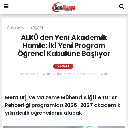
Anasayfa
YAŞAM
ALKÜ'den Yeni Akademik
Hamle: İki Yeni Program
Öğrenci Kabulüne Başlıyor
YAŞAM
07.07.2026 - 14:40, Güncelleme: 07.07.2026 - 14:40
Metalurji ve Malzeme Mühendisliği ile Turist
Rehberliği programları 2026-2027 akademik
yılında ilk öğrencilerini alacak