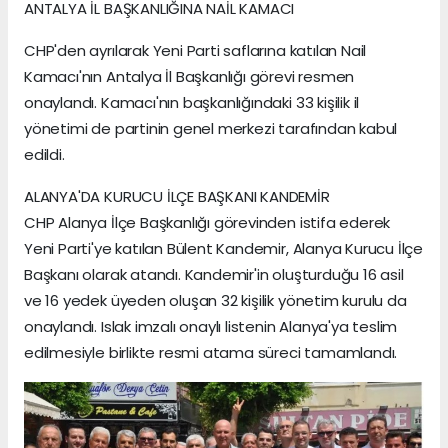
ANTALYA İL BAŞKANLIĞINA NAİL KAMACI
CHP'den ayrılarak Yeni Parti saflarına katılan Nail
Kamacı'nın Antalya İl Başkanlığı görevi resmen
onaylandı. Kamacı'nın başkanlığındaki 33 kişilik il
yönetimi de partinin genel merkezi tarafından kabul
edildi.
ALANYA'DA KURUCU İLÇE BAŞKANI KANDEMİR
CHP Alanya İlçe Başkanlığı görevinden istifa ederek
Yeni Parti'ye katılan Bülent Kandemir, Alanya Kurucu İlçe
Başkanı olarak atandı. Kandemir'in oluşturduğu 16 asil
ve 16 yedek üyeden oluşan 32 kişilik yönetim kurulu da
onaylandı. Islak imzalı onaylı listenin Alanya'ya teslim
edilmesiyle birlikte resmi atama süreci tamamlandı.