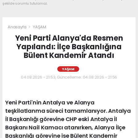
şekilde sorumlu tutulamaz.
Anasayfa
YAŞAM
Yeni Parti Alanya'da Resmen
Yapılandı: İlçe Başkanlığına
Bülent Kandemir Atandı
YAŞAM
04.08.2026 - 21:53, Güncelleme: 04.08.2026 - 21:56
Yeni Parti'nin Antalya ve Alanya
teşkilatlanma süreci tamamlanıyor. Antalya
İl Başkanlığı görevine CHP eski Antalya İl
Başkanı Nail Kamacı atanırken, Alanya İlçe
Başkanlığı görevine ise Bülent Kandemir