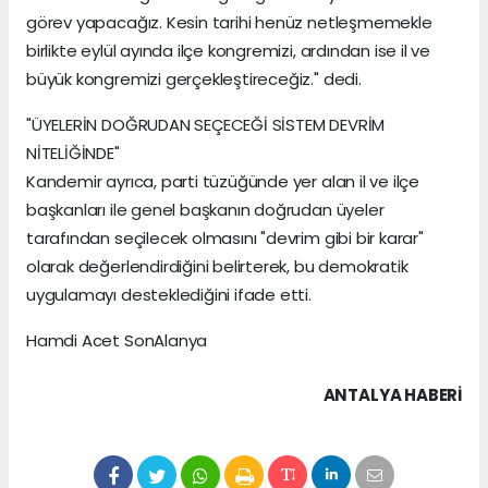
görev yapacağız. Kesin tarihi henüz netleşmemekle
birlikte eylül ayında ilçe kongremizi, ardından ise il ve
büyük kongremizi gerçekleştireceğiz." dedi.
"ÜYELERİN DOĞRUDAN SEÇECEĞİ SİSTEM DEVRİM
NİTELİĞİNDE"
Kandemir ayrıca, parti tüzüğünde yer alan il ve ilçe
başkanları ile genel başkanın doğrudan üyeler
tarafından seçilecek olmasını "devrim gibi bir karar"
olarak değerlendirdiğini belirterek, bu demokratik
uygulamayı desteklediğini ifade etti.
Hamdi Acet SonAlanya
ANTALYA HABERİ