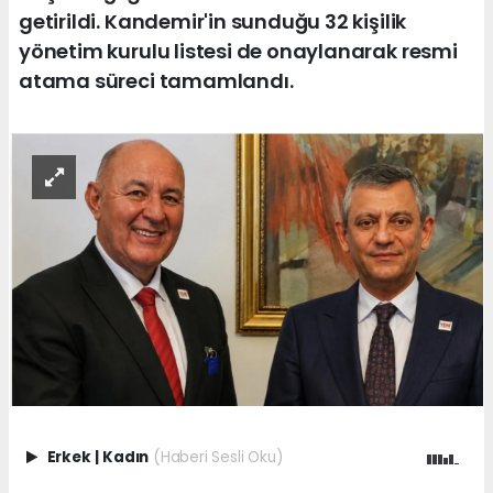
getirildi. Kandemir'in sunduğu 32 kişilik
yönetim kurulu listesi de onaylanarak resmi
atama süreci tamamlandı.
Erkek
|
Kadın
(Haberi Sesli Oku)