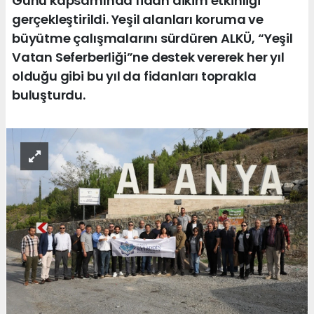
Günü kapsamında fidan dikim etkinliği
gerçekleştirildi. Yeşil alanları koruma ve
büyütme çalışmalarını sürdüren ALKÜ, “Yeşil
Vatan Seferberliği”ne destek vererek her yıl
olduğu gibi bu yıl da fidanları toprakla
buluşturdu.