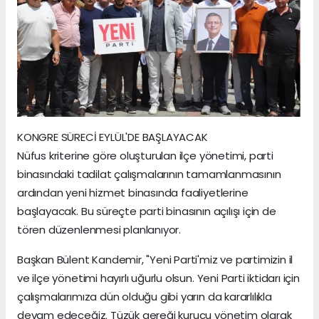
KONGRE SÜRECİ EYLÜL'DE BAŞLAYACAK
Nüfus kriterine göre oluşturulan ilçe yönetimi, parti
binasındaki tadilat çalışmalarının tamamlanmasının
ardından yeni hizmet binasında faaliyetlerine
başlayacak. Bu süreçte parti binasının açılışı için de
tören düzenlenmesi planlanıyor.
Başkan Bülent Kandemir, "Yeni Parti'miz ve partimizin il
ve ilçe yönetimi hayırlı uğurlu olsun. Yeni Parti iktidarı için
çalışmalarımıza dün olduğu gibi yarın da kararlılıkla
devam edeceğiz. Tüzük gereği kurucu yönetim olarak