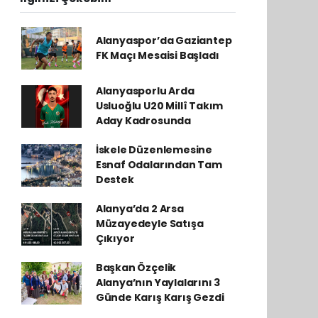
Alanyaspor’da Gaziantep
FK Maçı Mesaisi Başladı
Alanyasporlu Arda
Usluoğlu U20 Millî Takım
Aday Kadrosunda
İskele Düzenlemesine
Esnaf Odalarından Tam
Destek
Alanya’da 2 Arsa
Müzayedeyle Satışa
Çıkıyor
Başkan Özçelik
Alanya’nın Yaylalarını 3
Günde Karış Karış Gezdi