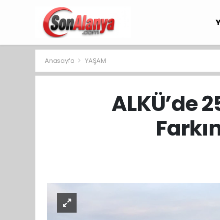
Anasayfa
YAŞAM
ALKÜ’de 2
Farkın