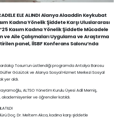
ADELE ELE ALINDI Alanya Alaaddin Keykubat
sım Kadına Yönelik Şiddete Karşı Uluslararası
25 Kasım Kadına Yönelik Şiddetle Mücadele
ın ve Aile Çalışmaları Uygulama ve Araştırma
irilen panel, İİSBF Konferans Salonu’nda
 Bardakçı Tosun’un üstlendiği programda Antalya Barosu
. Gülfer Gözütok ve Alanya Sosyal Hizmet Merkezi Sosyal
 yer aldı.
f Bayramoğlu, ALTSO Yönetim Kurulu Üyesi Adil Memiş,
akademisyenler ve öğrenciler katıldı.
LATILDI
rü Doç. Dr. Meltem Akca, kadına karşı şiddetle