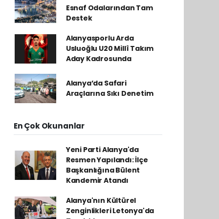
Esnaf Odalarından Tam
Destek
Alanyasporlu Arda
Usluoğlu U20 Millî Takım
Aday Kadrosunda
Alanya’da Safari
Araçlarına Sıkı Denetim
En Çok Okunanlar
Yeni Parti Alanya'da
Resmen Yapılandı: İlçe
Başkanlığına Bülent
Kandemir Atandı
Alanya'nın Kültürel
Zenginlikleri Letonya'da