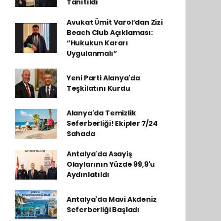
Tanıtıldı
Avukat Ümit Varol’dan Zizi
Beach Club Açıklaması:
“Hukukun Kararı
Uygulanmalı”
Yeni Parti Alanya'da
Teşkilatını Kurdu
Alanya'da Temizlik
Seferberliği! Ekipler 7/24
Sahada
Antalya'da Asayiş
Olaylarının Yüzde 99,9'u
Aydınlatıldı
Antalya'da Mavi Akdeniz
Seferberliği Başladı