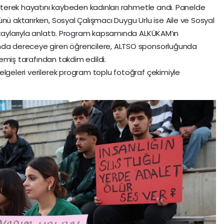
irterek hayatını kaybeden kadınları rahmetle andı. Panelde
nü aktarırken, Sosyal Çalışmacı Duygu Urlu ise Aile ve Sosyal
etaylarıyla anlattı. Program kapsamında ALKÜKAM’ın
”nda dereceye giren öğrencilere, ALTSO sponsorluğunda
 Memiş tarafından takdim edildi.
elgeleri verilerek program toplu fotoğraf çekimiyle