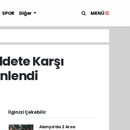
MENÜ
SPOR
Diğer
dete Karşı
enlendi
İlginizi Çekebilir
Alanya’da 2 Arsa