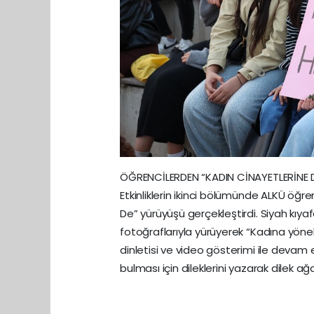
ÖĞRENCİLERDEN “KADIN CİNAYETLERİNE
Etkinliklerin ikinci bölümünde ALKÜ öğr
De” yürüyüşü gerçekleştirdi. Siyah kıya
fotoğraflarıyla yürüyerek “Kadına yönelik
dinletisi ve video gösterimi ile devam 
bulması için dileklerini yazarak dilek ağ