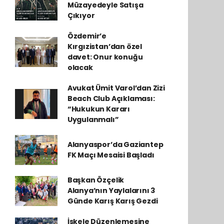
Müzayedeyle Satışa
Çıkıyor
Özdemir’e
Kırgızistan’dan özel
davet: Onur konuğu
olacak
Avukat Ümit Varol’dan Zizi
Beach Club Açıklaması:
“Hukukun Kararı
Uygulanmalı”
Alanyaspor’da Gaziantep
FK Maçı Mesaisi Başladı
Başkan Özçelik
Alanya’nın Yaylalarını 3
Günde Karış Karış Gezdi
İskele Düzenlemesine