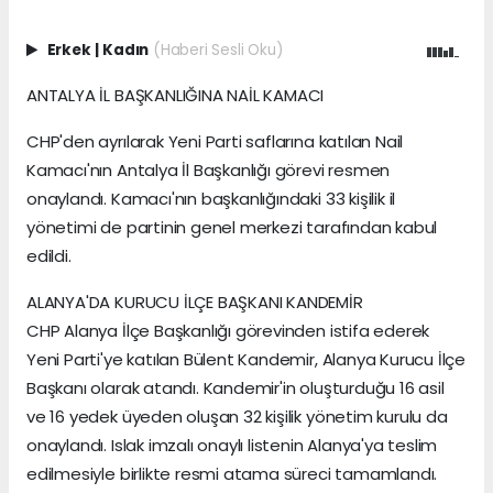
Erkek
|
Kadın
(Haberi Sesli Oku)
ANTALYA İL BAŞKANLIĞINA NAİL KAMACI
CHP'den ayrılarak Yeni Parti saflarına katılan Nail
Kamacı'nın Antalya İl Başkanlığı görevi resmen
onaylandı. Kamacı'nın başkanlığındaki 33 kişilik il
yönetimi de partinin genel merkezi tarafından kabul
edildi.
ALANYA'DA KURUCU İLÇE BAŞKANI KANDEMİR
CHP Alanya İlçe Başkanlığı görevinden istifa ederek
Yeni Parti'ye katılan Bülent Kandemir, Alanya Kurucu İlçe
Başkanı olarak atandı. Kandemir'in oluşturduğu 16 asil
ve 16 yedek üyeden oluşan 32 kişilik yönetim kurulu da
onaylandı. Islak imzalı onaylı listenin Alanya'ya teslim
edilmesiyle birlikte resmi atama süreci tamamlandı.