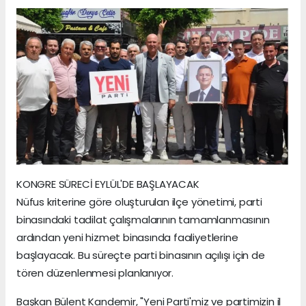
KONGRE SÜRECİ EYLÜL'DE BAŞLAYACAK
Nüfus kriterine göre oluşturulan ilçe yönetimi, parti
binasındaki tadilat çalışmalarının tamamlanmasının
ardından yeni hizmet binasında faaliyetlerine
başlayacak. Bu süreçte parti binasının açılışı için de
tören düzenlenmesi planlanıyor.
Başkan Bülent Kandemir, "Yeni Parti'miz ve partimizin il