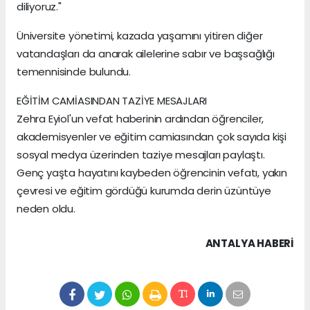
diliyoruz."
Üniversite yönetimi, kazada yaşamını yitiren diğer
vatandaşları da anarak ailelerine sabır ve başsağlığı
temennisinde bulundu.
EĞİTİM CAMİASINDAN TAZİYE MESAJLARI
Zehra Eyiol'un vefat haberinin ardından öğrenciler,
akademisyenler ve eğitim camiasından çok sayıda kişi
sosyal medya üzerinden taziye mesajları paylaştı.
Genç yaşta hayatını kaybeden öğrencinin vefatı, yakın
çevresi ve eğitim gördüğü kurumda derin üzüntüye
neden oldu.
ANTALYA HABERİ