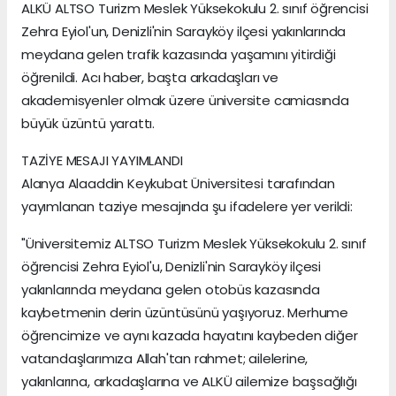
ALKÜ ALTSO Turizm Meslek Yüksekokulu 2. sınıf öğrencisi
Zehra Eyiol'un, Denizli'nin Sarayköy ilçesi yakınlarında
meydana gelen trafik kazasında yaşamını yitirdiği
öğrenildi. Acı haber, başta arkadaşları ve
akademisyenler olmak üzere üniversite camiasında
büyük üzüntü yarattı.
TAZİYE MESAJI YAYIMLANDI
Alanya Alaaddin Keykubat Üniversitesi tarafından
yayımlanan taziye mesajında şu ifadelere yer verildi:
"Üniversitemiz ALTSO Turizm Meslek Yüksekokulu 2. sınıf
öğrencisi Zehra Eyiol'u, Denizli'nin Sarayköy ilçesi
yakınlarında meydana gelen otobüs kazasında
kaybetmenin derin üzüntüsünü yaşıyoruz. Merhume
öğrencimize ve aynı kazada hayatını kaybeden diğer
vatandaşlarımıza Allah'tan rahmet; ailelerine,
yakınlarına, arkadaşlarına ve ALKÜ ailemize başsağlığı