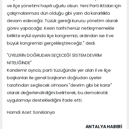
ve ilçe yönetimi hayırlı uğurlu olsun. Yeni Parti iktidarı için
çalışmalarımıza dün olduğu gibi yarın da kararlılıkla
devam edeceğiz. Tüzük gereği kurucu yönetim olarak
görev yapacağız. Kesin tarihi henüz netleşmemekle
birlikte eylül ayında ilçe kongremizi, ardından ise il ve
büyük kongremizi gerçekleştireceğiz." dedi.
"ÜYELERİN DOĞRUDAN SEÇECEĞİ SİSTEM DEVRİM
NİTELİĞİNDE"
Kandemir ayrıca, parti tüzüğünde yer alan il ve ilçe
başkanları ile genel başkanın doğrudan üyeler
tarafından seçilecek olmasını "devrim gibi bir karar"
olarak değerlendirdiğini belirterek, bu demokratik
uygulamayı desteklediğini ifade etti.
Hamdi Acet SonAlanya
ANTALYA HABERİ