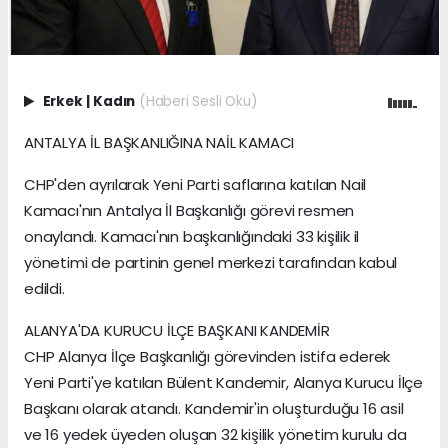
Erkek
|
Kadın
(Haberi Sesli Oku)
ANTALYA İL BAŞKANLIĞINA NAİL KAMACI
CHP'den ayrılarak Yeni Parti saflarına katılan Nail
Kamacı'nın Antalya İl Başkanlığı görevi resmen
onaylandı. Kamacı'nın başkanlığındaki 33 kişilik il
yönetimi de partinin genel merkezi tarafından kabul
edildi.
ALANYA'DA KURUCU İLÇE BAŞKANI KANDEMİR
CHP Alanya İlçe Başkanlığı görevinden istifa ederek
Yeni Parti'ye katılan Bülent Kandemir, Alanya Kurucu İlçe
Başkanı olarak atandı. Kandemir'in oluşturduğu 16 asil
ve 16 yedek üyeden oluşan 32 kişilik yönetim kurulu da