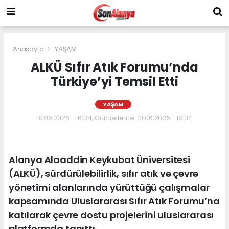
Anasayfa
YAŞAM
ALKÜ Sıfır Atık Forumu’nda
Türkiye’yi Temsil Etti
YAŞAM
10.06.2026 - 16:34, Güncelleme: 10.06.2026 - 16:34
Alanya Alaaddin Keykubat Üniversitesi
(ALKÜ), sürdürülebilirlik, sıfır atık ve çevre
yönetimi alanlarında yürüttüğü çalışmalar
kapsamında Uluslararası Sıfır Atık Forumu’na
katılarak çevre dostu projelerini uluslararası
platformda tanıttı.