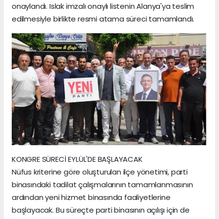
onaylandı. Islak imzalı onaylı listenin Alanya'ya teslim
edilmesiyle birlikte resmi atama süreci tamamlandı.
KONGRE SÜRECİ EYLÜL'DE BAŞLAYACAK
Nüfus kriterine göre oluşturulan ilçe yönetimi, parti
binasındaki tadilat çalışmalarının tamamlanmasının
ardından yeni hizmet binasında faaliyetlerine
başlayacak. Bu süreçte parti binasının açılışı için de