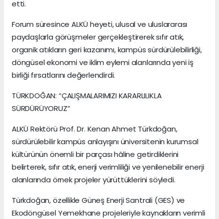
etti.
Forum süresince ALKÜ heyeti, ulusal ve uluslararası
paydaşlarla görüşmeler gerçekleştirerek sıfır atık,
organik atıkların geri kazanımı, kampüs sürdürülebilirliği,
döngüsel ekonomi ve iklim eylemi alanlarında yeni iş
birliği fırsatlarını değerlendirdi.
TÜRKDOĞAN: “ÇALIŞMALARIMIZI KARARLILIKLA
SÜRDÜRÜYORUZ”
ALKÜ Rektörü Prof. Dr. Kenan Ahmet Türkdoğan,
sürdürülebilir kampüs anlayışını üniversitenin kurumsal
kültürünün önemli bir parçası hâline getirdiklerini
belirterek, sıfır atık, enerji verimliliği ve yenilenebilir enerji
alanlarında örnek projeler yürüttüklerini söyledi.
Türkdoğan, özellikle Güneş Enerji Santrali (GES) ve
Ekodöngüsel Yemekhane projeleriyle kaynakların verimli