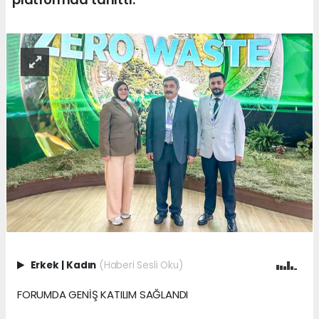
Erkek
|
Kadın
(Haberi Sesli Oku)
FORUMDA GENİŞ KATILIM SAĞLANDI