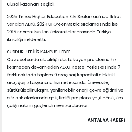
ulusal kazananı seçildi.
2025 Times Higher Education Etki Sıralaması’nda ilk kez
yer alan ALKÜ, 2024 UI GreenMetric sıralamasında ise
2015 sonrası kurulan üniversiteler arasında Türkiye
ikinciliğini elde etti.
SÜRDÜRÜLEBİLİR KAMPÜS HEDEFİ
Çevresel sürdürülebilirliği destekleyen projelerine hız
kesmeden devam eden ALKÜ, Kestel Yerleşkesi’nde 7
farklı noktada toplam 9 araç şarj kapasiteli elektrikli
araç şarj istasyonunu hizmete sundu. Üniversite,
sürdürülebilir ulaşım, yenilenebilir enerji, çevre eğitimi ve
sıfır atık alanlarında geliştirdiği projelerle yeşil dönüşüm
çalışmalarını güçlendirmeyi sürdürüyor.
ANTALYA HABERİ