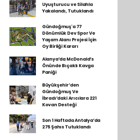
Uyuşturucu ve Silahla
Yakalandı, Tutuklandı
Gündoğmuş'a 77
Dönümlük Dev Spor Ve
Yaşam Alanı Projesi İçin
Oy Birliği Kararı
Alanya’da McDonald’s
Önünde Bıçaklı Kavga
Paniği
Büyükşehir’den
Gündoğmuş Ve
İbradı’daki Arıcılara 221
Kovan Desteği
Son 1 Haftada Antalya’da
275 Şahıs Tutuklandı