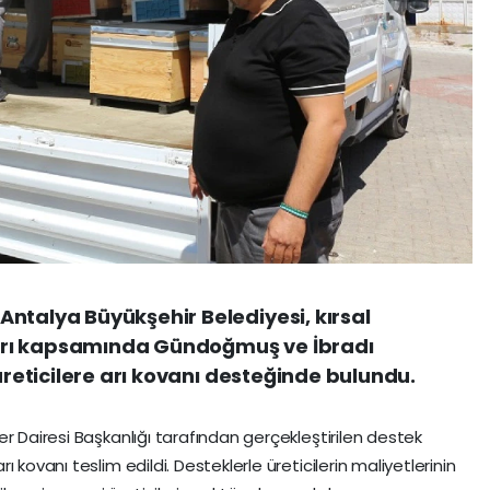
ntalya Büyükşehir Belediyesi, kırsal
arı kapsamında Gündoğmuş ve İbradı
 üreticilere arı kovanı desteğinde bulundu.
r Dairesi Başkanlığı tarafından gerçekleştirilen destek
 kovanı teslim edildi. Desteklerle üreticilerin maliyetlerinin