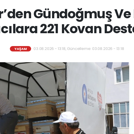
r’den Gündoğmuş Ve İ
ıcılara 221 Kovan Dest
03.08.2026 - 13:18, Güncelleme: 03.08.2026 - 13:18
YAŞAM