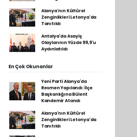
Alanya'nın Kültürel
Zenginlikleri Letonya'da
Tanıtıldı
Antalya'da Asayiş
Olaylarının Yüzde 99,9'u
Aydınlatıldı
En Çok Okunanlar
Yeni Parti Alanya'da
Resmen Yapılandı: İlçe
Başkanlığına Bülent
Kandemir Atandı
Alanya'nın Kültürel
Zenginlikleri Letonya'da
Tanıtıldı