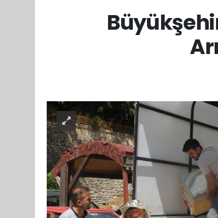
Büyükşehi
Ar