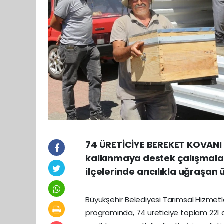
74 ÜRETİCİYE BEREKET KOVANI A
kalkınmaya destek çalışmal
ilçelerinde arıcılıkla uğraşan
Büyükşehir Belediyesi Tarımsal Hizmetle
programında, 74 üreticiye toplam 221 arı