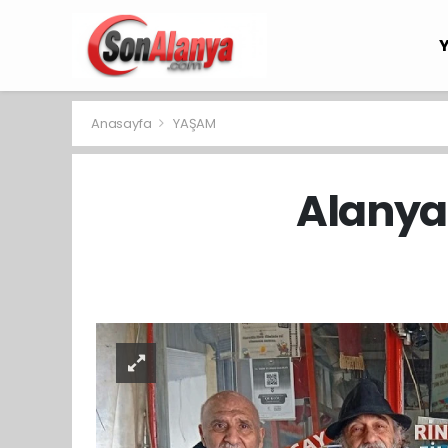
Anasayfa
YAŞAM
Alanya