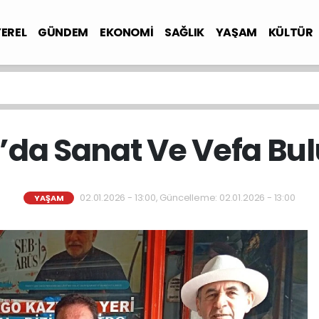
YEREL
GÜNDEM
EKONOMİ
SAĞLIK
YAŞAM
KÜLTÜR
’da Sanat Ve Vefa Bu
02.01.2026 - 13:00, Güncelleme: 02.01.2026 - 13:00
YAŞAM