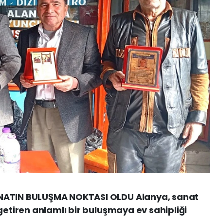
NATIN BULUŞMA NOKTASI OLDU Alanya, sanat
getiren anlamlı bir buluşmaya ev sahipliği