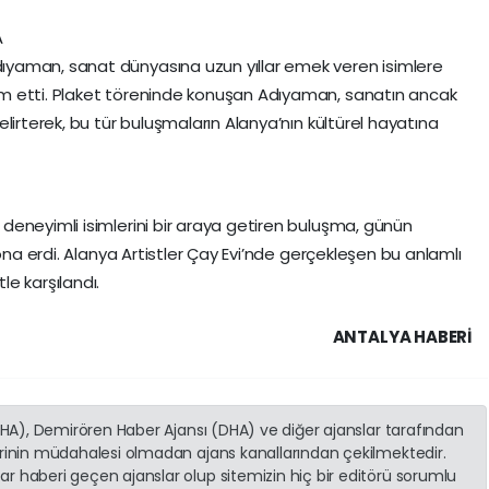
A
yaman, sanat dünyasına uzun yıllar emek veren isimlere
m etti. Plaket töreninde konuşan Adıyaman, sanatın ancak
lirterek, bu tür buluşmaların Alanya’nın kültürel hayatına
eneyimli isimlerini bir araya getiren buluşma, günün
sona erdi. Alanya Artistler Çay Evi’nde gerçekleşen bu anlamlı
e karşılandı.
ANTALYA HABERİ
(İHA), Demirören Haber Ajansı (DHA) ve diğer ajanslar tarafından
erinin müdahalesi olmadan ajans kanallarından çekilmektedir.
r haberi geçen ajanslar olup sitemizin hiç bir editörü sorumlu