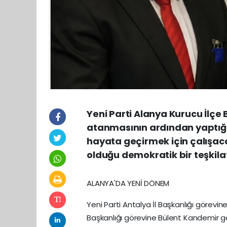
Yeni Parti Alanya Kurucu İlç
atanmasının ardından yaptığı 
hayata geçirmek için çalışacak
olduğu demokratik bir teşkilat
ALANYA'DA YENİ DÖNEM
Yeni Parti Antalya İl Başkanlığı görevi
Başkanlığı görevine Bülent Kandemir get