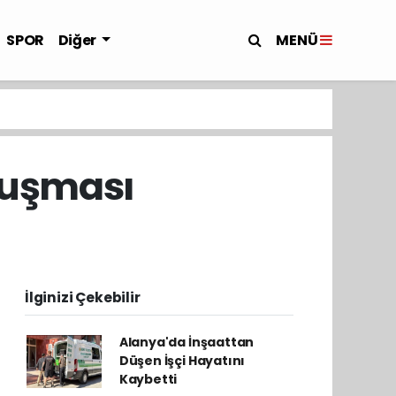
MENÜ
SPOR
Diğer
luşması
İlginizi Çekebilir
Alanya'da İnşaattan
Düşen İşçi Hayatını
Kaybetti