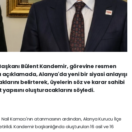
e Başkanı Bülent Kandemir, görevine resmen
açıklamada, Alanya'da yeni bir siyasi anlayışı
larını belirterek, üyelerin söz ve karar sahibi
 yapısını oluşturacaklarını söyledi.
ne Nail Kamacı'nın atanmasının ardından, Alanya Kurucu İlçe
irildi. Kandemir başkanlığında oluşturulan 16 asil ve 16