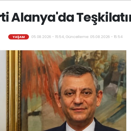
ti Alanya'da Teşkilat
05.08.2026 - 15:54, Güncelleme: 05.08.2026 - 15:54
YAŞAM