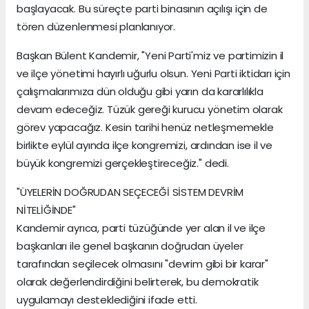
başlayacak. Bu süreçte parti binasının açılışı için de
tören düzenlenmesi planlanıyor.
Başkan Bülent Kandemir, "Yeni Parti'miz ve partimizin il
ve ilçe yönetimi hayırlı uğurlu olsun. Yeni Parti iktidarı için
çalışmalarımıza dün olduğu gibi yarın da kararlılıkla
devam edeceğiz. Tüzük gereği kurucu yönetim olarak
görev yapacağız. Kesin tarihi henüz netleşmemekle
birlikte eylül ayında ilçe kongremizi, ardından ise il ve
büyük kongremizi gerçekleştireceğiz." dedi.
"ÜYELERİN DOĞRUDAN SEÇECEĞİ SİSTEM DEVRİM
NİTELİĞİNDE"
Kandemir ayrıca, parti tüzüğünde yer alan il ve ilçe
başkanları ile genel başkanın doğrudan üyeler
tarafından seçilecek olmasını "devrim gibi bir karar"
olarak değerlendirdiğini belirterek, bu demokratik
uygulamayı desteklediğini ifade etti.