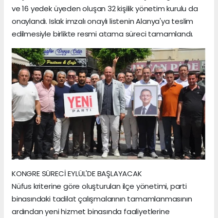
ve 16 yedek üyeden oluşan 32 kişilik yönetim kurulu da
onaylandı. Islak imzalı onaylı listenin Alanya'ya teslim
edilmesiyle birlikte resmi atama süreci tamamlandı.
KONGRE SÜRECİ EYLÜL'DE BAŞLAYACAK
Nüfus kriterine göre oluşturulan ilçe yönetimi, parti
binasındaki tadilat çalışmalarının tamamlanmasının
ardından yeni hizmet binasında faaliyetlerine