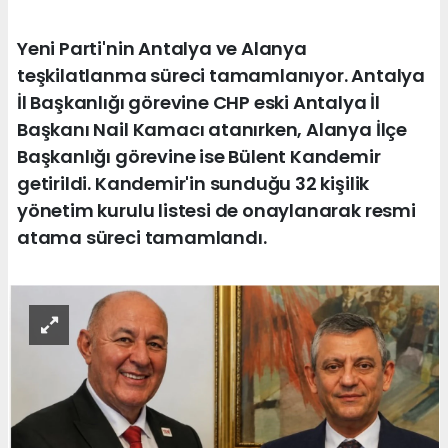
Yeni Parti'nin Antalya ve Alanya
teşkilatlanma süreci tamamlanıyor. Antalya
İl Başkanlığı görevine CHP eski Antalya İl
Başkanı Nail Kamacı atanırken, Alanya İlçe
Başkanlığı görevine ise Bülent Kandemir
getirildi. Kandemir'in sunduğu 32 kişilik
yönetim kurulu listesi de onaylanarak resmi
atama süreci tamamlandı.