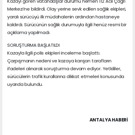
Kazayı gören vatandaşlar durumu hemen 112 Acil Çağrı
Merkezi’ne bildirdi. Olay yerine sevk edilen sağlık ekipleri,
yaralı sürücüyü ilk müdahalenin ardından hastaneye
kaldırdı. Sürücünün sağlık durumuyla ilgili henüz resmi bir
açıklama yapılmadı.
SORUŞTURMA BAŞLATILDI
Kazayla ilgili polis ekipleri inceleme başlattı.
Çarpışmanın nedeni ve kazaya karışan tarafların
ifadeleri alınarak soruşturma devam ediyor. Yetkililer,
sürücülerin trafik kurallarına dikkat etmeleri konusunda
uyarıda bulundu.
ANTALYA HABERİ