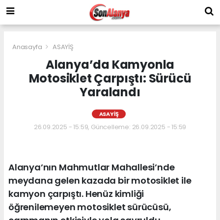
Anasayfa
ASAYİŞ
Alanya’da Kamyonla
Motosiklet Çarpıştı: Sürücü
Yaralandı
ASAYİŞ
26.09.2025 - 15:59, Güncelleme: 26.09.2025 - 15:59
Alanya’nın Mahmutlar Mahallesi’nde
meydana gelen kazada bir motosiklet ile
kamyon çarpıştı. Henüz kimliği
öğrenilemeyen motosiklet sürücüsü,