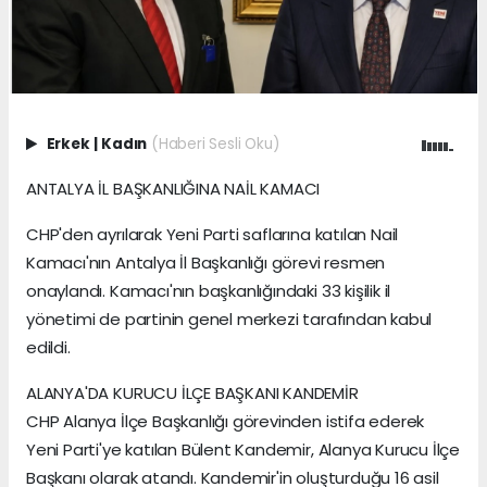
Erkek
|
Kadın
(Haberi Sesli Oku)
ANTALYA İL BAŞKANLIĞINA NAİL KAMACI
CHP'den ayrılarak Yeni Parti saflarına katılan Nail
Kamacı'nın Antalya İl Başkanlığı görevi resmen
onaylandı. Kamacı'nın başkanlığındaki 33 kişilik il
yönetimi de partinin genel merkezi tarafından kabul
edildi.
ALANYA'DA KURUCU İLÇE BAŞKANI KANDEMİR
CHP Alanya İlçe Başkanlığı görevinden istifa ederek
Yeni Parti'ye katılan Bülent Kandemir, Alanya Kurucu İlçe
Başkanı olarak atandı. Kandemir'in oluşturduğu 16 asil