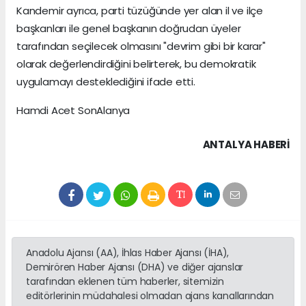
Kandemir ayrıca, parti tüzüğünde yer alan il ve ilçe
başkanları ile genel başkanın doğrudan üyeler
tarafından seçilecek olmasını "devrim gibi bir karar"
olarak değerlendirdiğini belirterek, bu demokratik
uygulamayı desteklediğini ifade etti.
Hamdi Acet SonAlanya
ANTALYA HABERİ
Anadolu Ajansı (AA), İhlas Haber Ajansı (İHA),
Demirören Haber Ajansı (DHA) ve diğer ajanslar
tarafından eklenen tüm haberler, sitemizin
editörlerinin müdahalesi olmadan ajans kanallarından