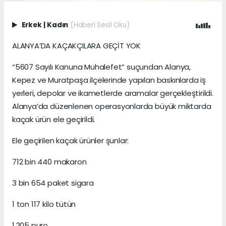
Erkek
|
Kadın
(Haberi Sesli Oku)
ALANYA’DA KAÇAKÇILARA GEÇİT YOK
“5607 Sayılı Kanuna Muhalefet” suçundan Alanya,
Kepez ve Muratpaşa ilçelerinde yapılan baskınlarda iş
yerleri, depolar ve ikametlerde aramalar gerçekleştirildi.
Alanya’da düzenlenen operasyonlarda büyük miktarda
kaçak ürün ele geçirildi.
Ele geçirilen kaçak ürünler şunlar:
712 bin 440 makaron
3 bin 654 paket sigara
1 ton 117 kilo tütün
1.205 puro