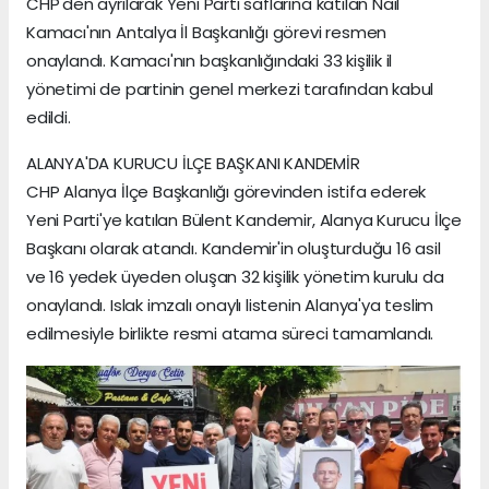
CHP'den ayrılarak Yeni Parti saflarına katılan Nail
Kamacı'nın Antalya İl Başkanlığı görevi resmen
onaylandı. Kamacı'nın başkanlığındaki 33 kişilik il
yönetimi de partinin genel merkezi tarafından kabul
edildi.
ALANYA'DA KURUCU İLÇE BAŞKANI KANDEMİR
CHP Alanya İlçe Başkanlığı görevinden istifa ederek
Yeni Parti'ye katılan Bülent Kandemir, Alanya Kurucu İlçe
Başkanı olarak atandı. Kandemir'in oluşturduğu 16 asil
ve 16 yedek üyeden oluşan 32 kişilik yönetim kurulu da
onaylandı. Islak imzalı onaylı listenin Alanya'ya teslim
edilmesiyle birlikte resmi atama süreci tamamlandı.