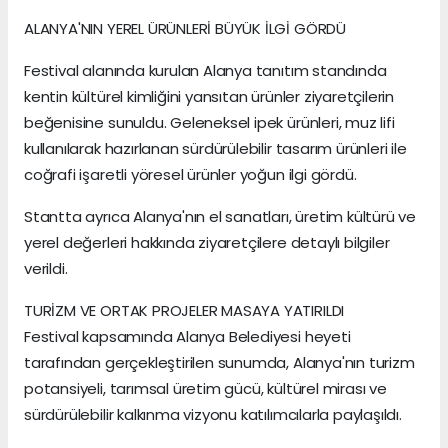
ALANYA'NIN YEREL ÜRÜNLERİ BÜYÜK İLGİ GÖRDÜ
Festival alanında kurulan Alanya tanıtım standında
kentin kültürel kimliğini yansıtan ürünler ziyaretçilerin
beğenisine sunuldu. Geleneksel ipek ürünleri, muz lifi
kullanılarak hazırlanan sürdürülebilir tasarım ürünleri ile
coğrafi işaretli yöresel ürünler yoğun ilgi gördü.
Stantta ayrıca Alanya'nın el sanatları, üretim kültürü ve
yerel değerleri hakkında ziyaretçilere detaylı bilgiler
verildi.
TURİZM VE ORTAK PROJELER MASAYA YATIRILDI
Festival kapsamında Alanya Belediyesi heyeti
tarafından gerçekleştirilen sunumda, Alanya'nın turizm
potansiyeli, tarımsal üretim gücü, kültürel mirası ve
sürdürülebilir kalkınma vizyonu katılımcılarla paylaşıldı.