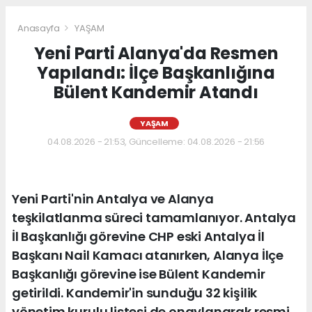
Anasayfa
YAŞAM
Yeni Parti Alanya'da Resmen
Yapılandı: İlçe Başkanlığına
Bülent Kandemir Atandı
YAŞAM
04.08.2026 - 21:53, Güncelleme: 04.08.2026 - 21:56
Yeni Parti'nin Antalya ve Alanya
teşkilatlanma süreci tamamlanıyor. Antalya
İl Başkanlığı görevine CHP eski Antalya İl
Başkanı Nail Kamacı atanırken, Alanya İlçe
Başkanlığı görevine ise Bülent Kandemir
getirildi. Kandemir'in sunduğu 32 kişilik
yönetim kurulu listesi de onaylanarak resmi