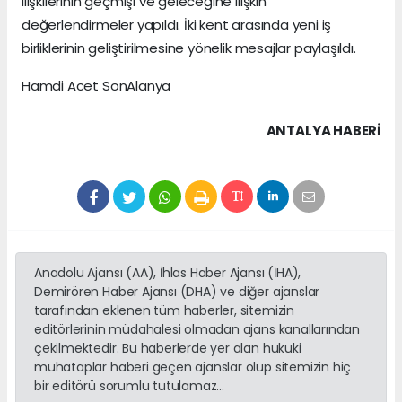
ilişkilerinin geçmişi ve geleceğine ilişkin
değerlendirmeler yapıldı. İki kent arasında yeni iş
birliklerinin geliştirilmesine yönelik mesajlar paylaşıldı.
Hamdi Acet SonAlanya
ANTALYA HABERİ
Anadolu Ajansı (AA), İhlas Haber Ajansı (İHA),
Demirören Haber Ajansı (DHA) ve diğer ajanslar
tarafından eklenen tüm haberler, sitemizin
editörlerinin müdahalesi olmadan ajans kanallarından
çekilmektedir. Bu haberlerde yer alan hukuki
muhataplar haberi geçen ajanslar olup sitemizin hiç
bir editörü sorumlu tutulamaz...