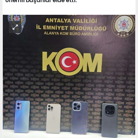
önemli başarılar elde etti.