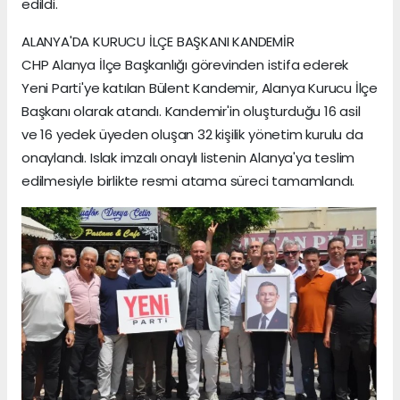
edildi.
ALANYA'DA KURUCU İLÇE BAŞKANI KANDEMİR
CHP Alanya İlçe Başkanlığı görevinden istifa ederek
Yeni Parti'ye katılan Bülent Kandemir, Alanya Kurucu İlçe
Başkanı olarak atandı. Kandemir'in oluşturduğu 16 asil
ve 16 yedek üyeden oluşan 32 kişilik yönetim kurulu da
onaylandı. Islak imzalı onaylı listenin Alanya'ya teslim
edilmesiyle birlikte resmi atama süreci tamamlandı.