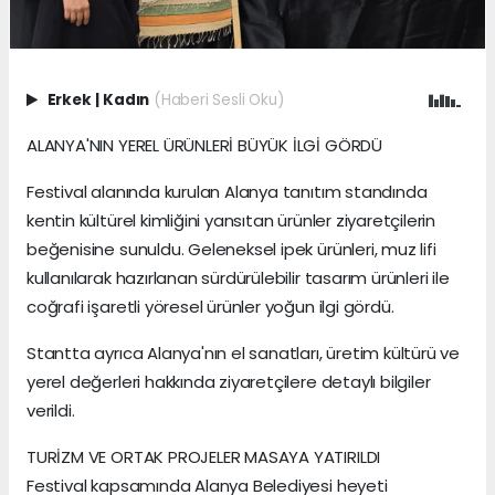
Erkek
|
Kadın
(Haberi Sesli Oku)
ALANYA'NIN YEREL ÜRÜNLERİ BÜYÜK İLGİ GÖRDÜ
Festival alanında kurulan Alanya tanıtım standında
kentin kültürel kimliğini yansıtan ürünler ziyaretçilerin
beğenisine sunuldu. Geleneksel ipek ürünleri, muz lifi
kullanılarak hazırlanan sürdürülebilir tasarım ürünleri ile
coğrafi işaretli yöresel ürünler yoğun ilgi gördü.
Stantta ayrıca Alanya'nın el sanatları, üretim kültürü ve
yerel değerleri hakkında ziyaretçilere detaylı bilgiler
verildi.
TURİZM VE ORTAK PROJELER MASAYA YATIRILDI
Festival kapsamında Alanya Belediyesi heyeti