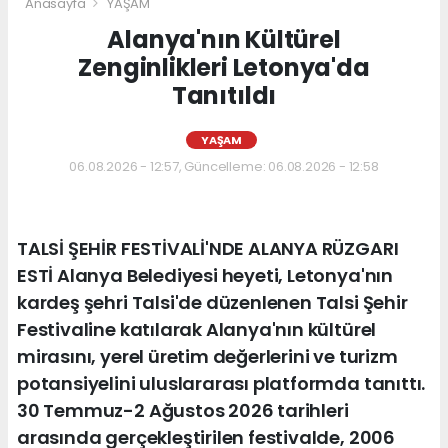
Anasayfa
YAŞAM
Alanya'nın Kültürel
Zenginlikleri Letonya'da
Tanıtıldı
YAŞAM
06.08.2026 - 12:57, Güncelleme: 06.08.2026 - 12:58
TALSİ ŞEHİR FESTİVALİ'NDE ALANYA RÜZGARI
ESTİ Alanya Belediyesi heyeti, Letonya'nın
kardeş şehri Talsi'de düzenlenen Talsi Şehir
Festivaline katılarak Alanya'nın kültürel
mirasını, yerel üretim değerlerini ve turizm
potansiyelini uluslararası platformda tanıttı.
30 Temmuz-2 Ağustos 2026 tarihleri
arasında gerçekleştirilen festivalde, 2006