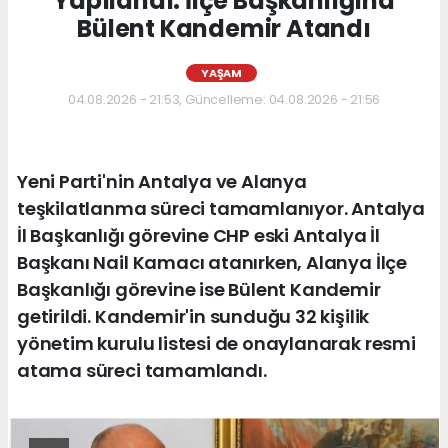
Yapılandı: İlçe Başkanlığına
Bülent Kandemir Atandı
YAŞAM
04.08.2026 - 21:53, Güncelleme: 04.08.2026 - 21:56
Yeni Parti'nin Antalya ve Alanya
teşkilatlanma süreci tamamlanıyor. Antalya
İl Başkanlığı görevine CHP eski Antalya İl
Başkanı Nail Kamacı atanırken, Alanya İlçe
Başkanlığı görevine ise Bülent Kandemir
getirildi. Kandemir'in sunduğu 32 kişilik
yönetim kurulu listesi de onaylanarak resmi
atama süreci tamamlandı.