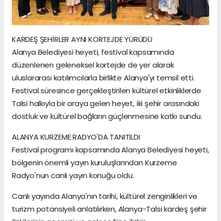
KARDEŞ ŞEHİRLER AYNI KORTEJDE YÜRÜDÜ
Alanya Belediyesi heyeti, festival kapsamında
düzenlenen geleneksel kortejde de yer alarak
uluslararası katılımcılarla birlikte Alanya'yı temsil etti.
Festival süresince gerçekleştirilen kültürel etkinliklerde
Talsi halkıyla bir araya gelen heyet, iki şehir arasındaki
dostluk ve kültürel bağların güçlenmesine katkı sundu.
ALANYA KURZEME RADYO'DA TANITILDI
Festival programı kapsamında Alanya Belediyesi heyeti,
bölgenin önemli yayın kuruluşlarından Kurzeme
Radyo'nun canlı yayın konuğu oldu.
Canlı yayında Alanya'nın tarihi, kültürel zenginlikleri ve
turizm potansiyeli anlatılırken, Alanya-Talsi kardeş şehir