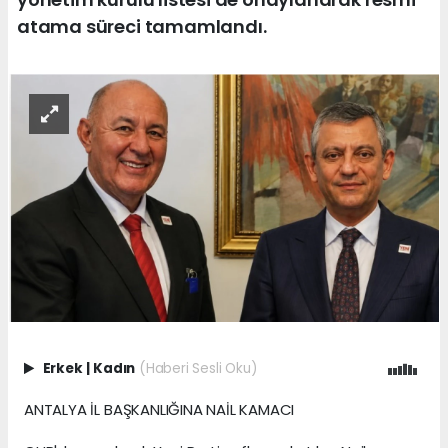
atama süreci tamamlandı.
Erkek
|
Kadın
(Haberi Sesli Oku)
ANTALYA İL BAŞKANLIĞINA NAİL KAMACI