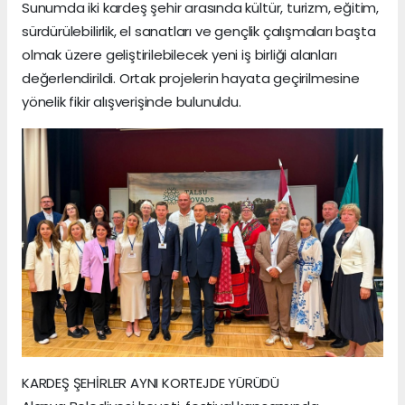
Sunumda iki kardeş şehir arasında kültür, turizm, eğitim,
sürdürülebilirlik, el sanatları ve gençlik çalışmaları başta
olmak üzere geliştirilebilecek yeni iş birliği alanları
değerlendirildi. Ortak projelerin hayata geçirilmesine
yönelik fikir alışverişinde bulunuldu.
KARDEŞ ŞEHİRLER AYNI KORTEJDE YÜRÜDÜ