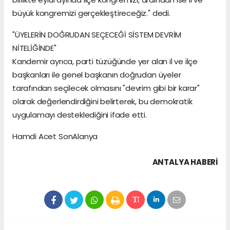
büyük kongremizi gerçekleştireceğiz." dedi.
"ÜYELERİN DOĞRUDAN SEÇECEĞİ SİSTEM DEVRİM
NİTELİĞİNDE"
Kandemir ayrıca, parti tüzüğünde yer alan il ve ilçe
başkanları ile genel başkanın doğrudan üyeler
tarafından seçilecek olmasını "devrim gibi bir karar"
olarak değerlendirdiğini belirterek, bu demokratik
uygulamayı desteklediğini ifade etti.
Hamdi Acet SonAlanya
ANTALYA HABERİ