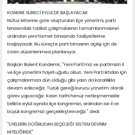
KONGRE SÜRECİ EYLÜL'DE BAŞLAYACAK
Nüfus kriterine göre oluşturulan ilçe yönetimi, parti
binasındaki tadilat çalışmalarının tamamlanmasının
ardından yeni hizmet binasında faaliyetlerine
başlayacak. Bu süreçte parti binasının açılışı için de
tören düzenlenmesi planlanıyor.
Başkan Bülent Kandemir, "Yeni Parti'miz ve partimizin il
ve ilçe yönetimi hayırlı uğurlu olsun. Yeni Parti iktidarı için
çalışmalarımıza dün olduğu gibi yarın da kararlılıkla
devam edeceğiz. Tüzük gereği kurucu yönetim olarak
görev yapacağız. Kesin tarihi henüz netleşmemekle
birlikte eylül ayında ilçe kongremizi, ardından ise il ve
büyük kongremizi gerçekleştireceğiz." dedi.
"ÜYELERİN DOĞRUDAN SEÇECEĞİ SİSTEM DEVRİM
NİTELİĞİNDE"