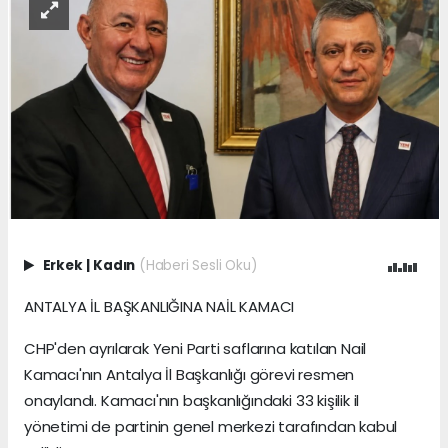
Erkek
|
Kadın
(Haberi Sesli Oku)
ANTALYA İL BAŞKANLIĞINA NAİL KAMACI
CHP'den ayrılarak Yeni Parti saflarına katılan Nail
Kamacı'nın Antalya İl Başkanlığı görevi resmen
onaylandı. Kamacı'nın başkanlığındaki 33 kişilik il
yönetimi de partinin genel merkezi tarafından kabul