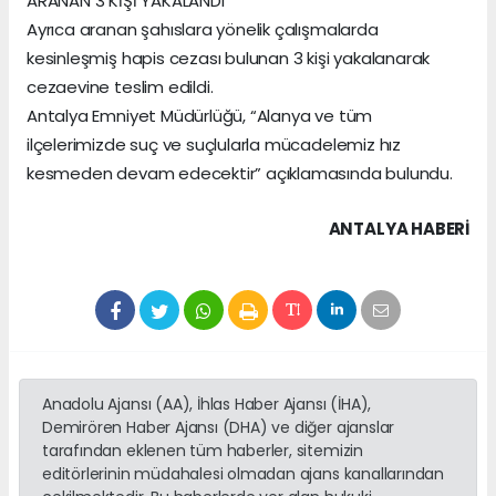
ARANAN 3 KİŞİ YAKALANDI
Ayrıca aranan şahıslara yönelik çalışmalarda
kesinleşmiş hapis cezası bulunan 3 kişi yakalanarak
cezaevine teslim edildi.
Antalya Emniyet Müdürlüğü, “Alanya ve tüm
ilçelerimizde suç ve suçlularla mücadelemiz hız
kesmeden devam edecektir” açıklamasında bulundu.
ANTALYA HABERİ
Anadolu Ajansı (AA), İhlas Haber Ajansı (İHA),
Demirören Haber Ajansı (DHA) ve diğer ajanslar
tarafından eklenen tüm haberler, sitemizin
editörlerinin müdahalesi olmadan ajans kanallarından