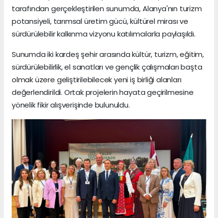
tarafından gerçekleştirilen sunumda, Alanya'nın turizm
potansiyeli, tarımsal üretim gücü, kültürel mirası ve
sürdürülebilir kalkınma vizyonu katılımcılarla paylaşıldı.
Sunumda iki kardeş şehir arasında kültür, turizm, eğitim,
sürdürülebilirlik, el sanatları ve gençlik çalışmaları başta
olmak üzere geliştirilebilecek yeni iş birliği alanları
değerlendirildi. Ortak projelerin hayata geçirilmesine
yönelik fikir alışverişinde bulunuldu.