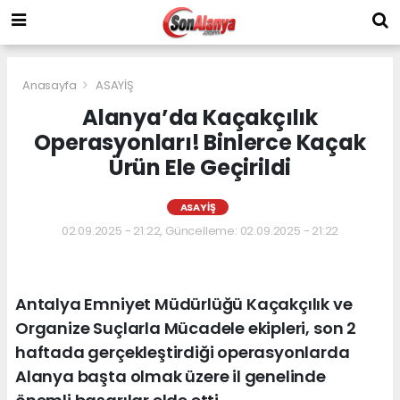
Anasayfa
ASAYİŞ
Alanya’da Kaçakçılık
Operasyonları! Binlerce Kaçak
Ürün Ele Geçirildi
ASAYİŞ
02.09.2025 - 21:22, Güncelleme: 02.09.2025 - 21:22
Antalya Emniyet Müdürlüğü Kaçakçılık ve
Organize Suçlarla Mücadele ekipleri, son 2
haftada gerçekleştirdiği operasyonlarda
Alanya başta olmak üzere il genelinde