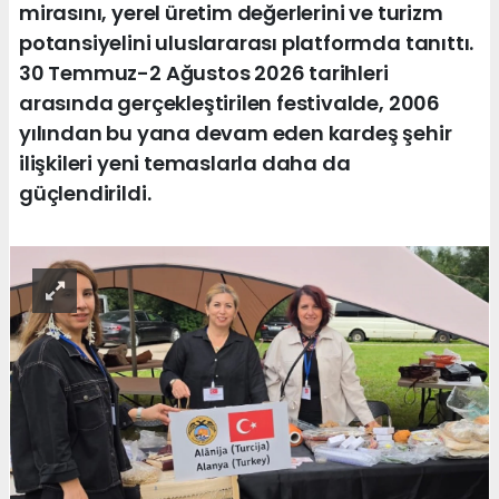
mirasını, yerel üretim değerlerini ve turizm
potansiyelini uluslararası platformda tanıttı.
30 Temmuz-2 Ağustos 2026 tarihleri
arasında gerçekleştirilen festivalde, 2006
yılından bu yana devam eden kardeş şehir
ilişkileri yeni temaslarla daha da
güçlendirildi.