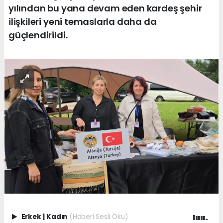
yılından bu yana devam eden kardeş şehir
ilişkileri yeni temaslarla daha da
güçlendirildi.
Erkek
|
Kadın
(Haberi Sesli Oku)