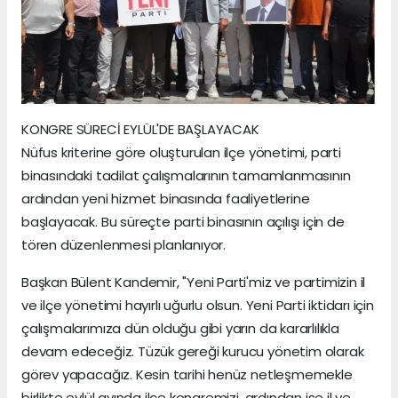
KONGRE SÜRECİ EYLÜL'DE BAŞLAYACAK
Nüfus kriterine göre oluşturulan ilçe yönetimi, parti
binasındaki tadilat çalışmalarının tamamlanmasının
ardından yeni hizmet binasında faaliyetlerine
başlayacak. Bu süreçte parti binasının açılışı için de
tören düzenlenmesi planlanıyor.
Başkan Bülent Kandemir, "Yeni Parti'miz ve partimizin il
ve ilçe yönetimi hayırlı uğurlu olsun. Yeni Parti iktidarı için
çalışmalarımıza dün olduğu gibi yarın da kararlılıkla
devam edeceğiz. Tüzük gereği kurucu yönetim olarak
görev yapacağız. Kesin tarihi henüz netleşmemekle
birlikte eylül ayında ilçe kongremizi, ardından ise il ve