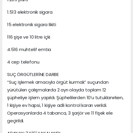
1.513 elektronik sigara
15 elektronik sigara likiti
116 şişe ve 10 litre içki
4.516 muhtelif emtia
4 cep telefonu
SUÇ ÖRGÜTLERİNE DARBE
“Suç işlemek amacıyla örgüt kurmak” suçundan
yürütülen çalışmalarda 2 ayrı olayda toplam 12
şüpheliye işlem yapıldı. Şüphelilerden 10’u tutuklanırken,
1 kişiye ev hapsi, 1 kişiye adli kontrol kararı verildi.
Operasyonlarda 4 tabanca, 3 şarjör ve 11 fişek ele
geçirildi.