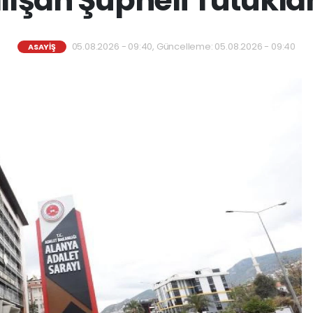
05.08.2026 - 09:40, Güncelleme: 05.08.2026 - 09:40
ASAYİŞ