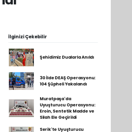
İlginizi Çekebilir
Şehidimiz Dualarla Anıldı
30 İlde DEAŞ Operasyonu:
104 Şüpheli Yakalandı
Muratpaşa'da
Uyuşturucu Operasyonu:
Eroin, Sentetik Madde ve
Silah Ele Geçirildi
Serik'te Uyuşturucu