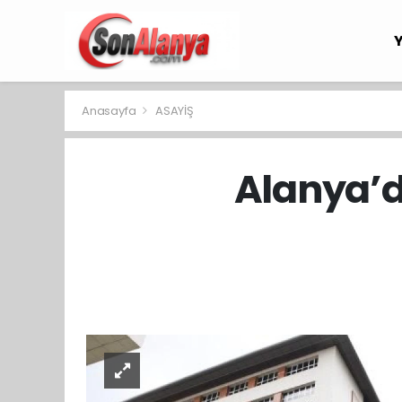
Anasayfa
ASAYİŞ
Alanya’