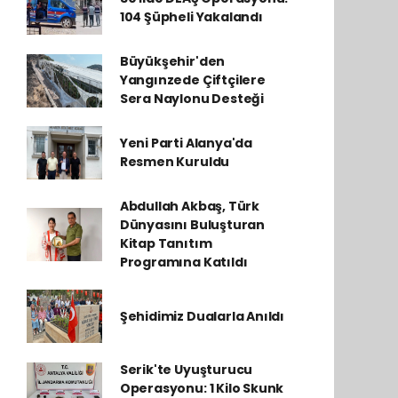
104 Şüpheli Yakalandı
Büyükşehir'den
Yangınzede Çiftçilere
Sera Naylonu Desteği
Yeni Parti Alanya'da
Resmen Kuruldu
Abdullah Akbaş, Türk
Dünyasını Buluşturan
Kitap Tanıtım
Programına Katıldı
Şehidimiz Dualarla Anıldı
Serik'te Uyuşturucu
Operasyonu: 1 Kilo Skunk