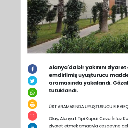
Alanya'da bir yakınını ziyaret
emdirilmiş uyuşturucu madde 
aramasında yakalandı. Gözalt
tutuklandı.
ÜST ARAMASINDA UYUŞTURUCU ELE GEÇİ
Olay, Alanya L Tipi Kapalı Ceza İnfaz Ku
ziyaret etmek amacıyla cezaevine gelen