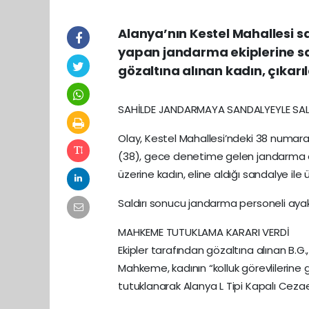
Alanya’nın Kestel Mahallesi sa
yapan jandarma ekiplerine sal
gözaltına alınan kadın, çıkar
SAHİLDE JANDARMAYA SANDALYEYLE SAL
Olay, Kestel Mahallesi’ndeki 38 numaralı
(38), gece denetime gelen jandarma ek
üzerine kadın, eline aldığı sandalye ile
Saldırı sonucu jandarma personeli ayak
MAHKEME TUTUKLAMA KARARI VERDİ
Ekipler tarafından gözaltına alınan B.G
Mahkeme, kadının “kolluk görevlilerin
tutuklanarak Alanya L Tipi Kapalı Cezae