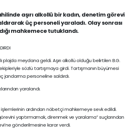
hilinde aşırı alkollü bir kadın, denetim görevi
dırarak üç personeli yaraladı. Olay sonrası
ıldığı mahkemece tutuklandı.
DIRDI
 plajda meydana geldi. Aşırı alkollü olduğu belirtilen B.G.
ipleriyle sözlü tartışmaya girdi. Tartışmanın büyümesi
 üç jandarma personeline saldırdı.
larından yaralandı.
., işlemlerinin ardından nöbetçi mahkemeye sevk edildi.
e görevini yaptırmamak, direnmek ve yaralama” suçlarından
vi’ne gönderilmesine karar verdi.