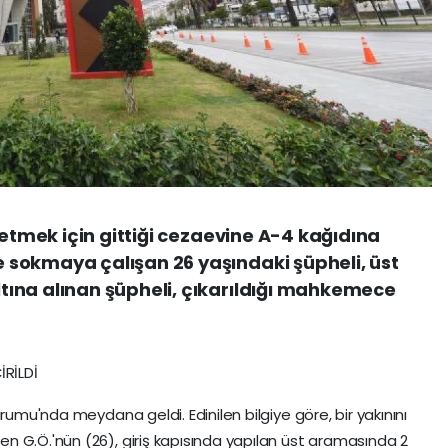
 etmek için gittiği cezaevine A-4 kağıdına
sokmaya çalışan 26 yaşındaki şüpheli, üst
ına alınan şüpheli, çıkarıldığı mahkemece
RİLDİ
rumu'nda meydana geldi. Edinilen bilgiye göre, bir yakınını
 G.Ö.'nün (26), giriş kapısında yapılan üst aramasında 2