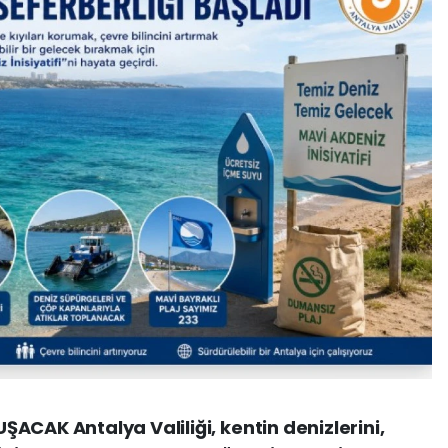
ACAK Antalya Valiliği, kentin denizlerini,