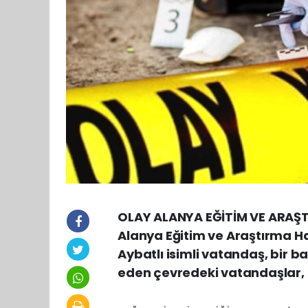
OLAY ALANYA EĞİTİM VE ARAŞ
Alanya Eğitim ve Araştırma H
Aybatlı isimli vatandaş, bir 
eden çevredeki vatandaşlar, h