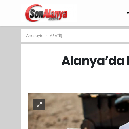
Anasayfa
ASAYİŞ
Alanya’da 