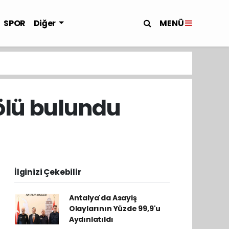
MENÜ
SPOR
Diğer
ölü bulundu
İlginizi Çekebilir
Antalya'da Asayiş
Olaylarının Yüzde 99,9'u
Aydınlatıldı