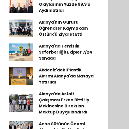
Olaylarının Yüzde 99,9'u
Aydınlatıldı
Alanya'nın Gururu
Öğrenciler Kaymakam
Öztürk'ü Ziyaret Etti
Alanya'da Temizlik
Seferberliği! Ekipler 7/24
Sahada
Akdeniz'deki Plastik
Alarmı Alanya'da Masaya
Yatırıldı
Alanya'da Asfalt
Çalışması Erken Bitti! İş
Makinesine Bırakılan
Mektup Duygulandırdı
Anne Sütünün Önemi