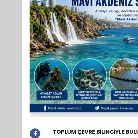
TOPLUM ÇEVRE BİLİNCİYLE BULUŞ