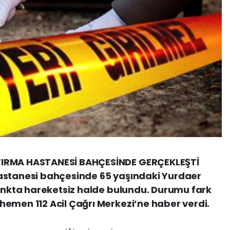
TIRMA HASTANESİ BAHÇESİNDE GERÇEKLEŞTİ
astanesi bahçesinde 65 yaşındaki Yurdaer
bankta hareketsiz halde bulundu. Durumu fark
emen 112 Acil Çağrı Merkezi’ne haber verdi.