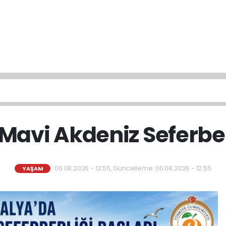
Mavi Akdeniz Seferber
06.08.2026 - 12:55, Güncelleme: 06.08.2026 - 12:55
YAŞAM