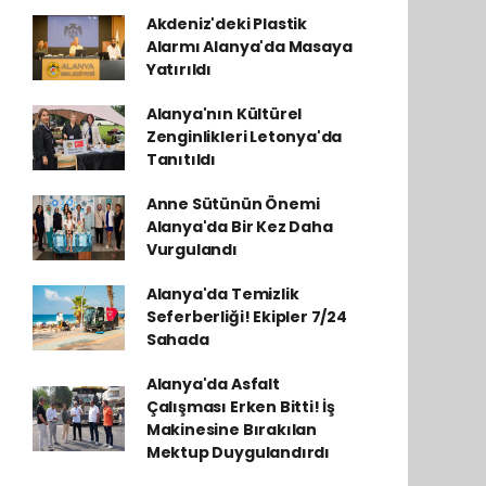
Akdeniz'deki Plastik
Alarmı Alanya'da Masaya
Yatırıldı
Alanya'nın Kültürel
Zenginlikleri Letonya'da
Tanıtıldı
Anne Sütünün Önemi
Alanya'da Bir Kez Daha
Vurgulandı
Alanya'da Temizlik
Seferberliği! Ekipler 7/24
Sahada
Alanya'da Asfalt
Çalışması Erken Bitti! İş
Makinesine Bırakılan
Mektup Duygulandırdı