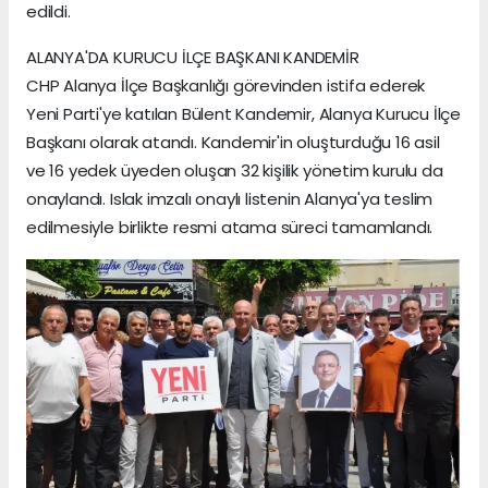
edildi.
ALANYA'DA KURUCU İLÇE BAŞKANI KANDEMİR
CHP Alanya İlçe Başkanlığı görevinden istifa ederek
Yeni Parti'ye katılan Bülent Kandemir, Alanya Kurucu İlçe
Başkanı olarak atandı. Kandemir'in oluşturduğu 16 asil
ve 16 yedek üyeden oluşan 32 kişilik yönetim kurulu da
onaylandı. Islak imzalı onaylı listenin Alanya'ya teslim
edilmesiyle birlikte resmi atama süreci tamamlandı.