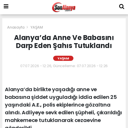
Anasayfa
YAŞAM
Alanya’da Anne Ve Babasını
Darp Eden Şahıs Tutuklandı
YAŞAM
07.07.2026 - 12:26, Güncelleme: 07.07.2026 - 12:26
Alanya’da birlikte yaşadığı anne ve
babasına şiddet uyguladığı iddia edilen 25
yaşındaki A.E., polis ekiplerince gözaltına
alındı. Adliyeye sevk edilen şüpheli, çıkarıldığı
mahkemece tutuklanarak cezaevine
gönderildi.