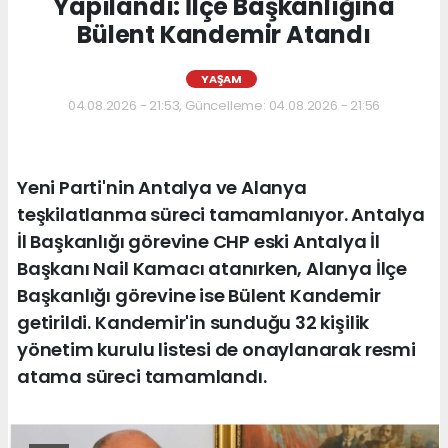
Yapılandı: İlçe Başkanlığına
Bülent Kandemir Atandı
YAŞAM
04.08.2026 - 21:53, Güncelleme: 04.08.2026 - 21:56
Yeni Parti'nin Antalya ve Alanya
teşkilatlanma süreci tamamlanıyor. Antalya
İl Başkanlığı görevine CHP eski Antalya İl
Başkanı Nail Kamacı atanırken, Alanya İlçe
Başkanlığı görevine ise Bülent Kandemir
getirildi. Kandemir'in sunduğu 32 kişilik
yönetim kurulu listesi de onaylanarak resmi
atama süreci tamamlandı.