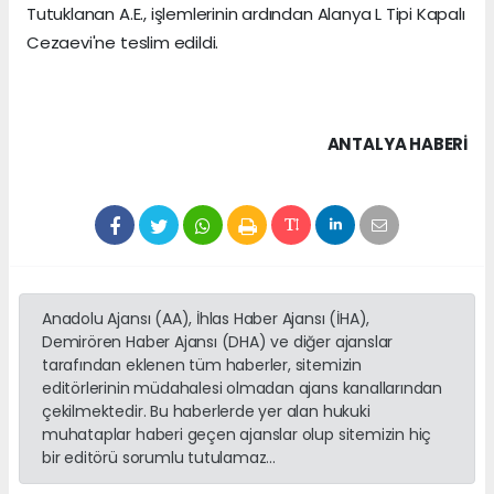
Tutuklanan A.E., işlemlerinin ardından Alanya L Tipi Kapalı
Cezaevi'ne teslim edildi.
ANTALYA HABERİ
Anadolu Ajansı (AA), İhlas Haber Ajansı (İHA),
Demirören Haber Ajansı (DHA) ve diğer ajanslar
tarafından eklenen tüm haberler, sitemizin
editörlerinin müdahalesi olmadan ajans kanallarından
çekilmektedir. Bu haberlerde yer alan hukuki
muhataplar haberi geçen ajanslar olup sitemizin hiç
bir editörü sorumlu tutulamaz...