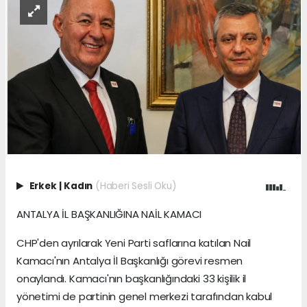
Erkek
|
Kadın
(Haberi Sesli Oku)
ANTALYA İL BAŞKANLIĞINA NAİL KAMACI
CHP'den ayrılarak Yeni Parti saflarına katılan Nail
Kamacı'nın Antalya İl Başkanlığı görevi resmen
onaylandı. Kamacı'nın başkanlığındaki 33 kişilik il
yönetimi de partinin genel merkezi tarafından kabul