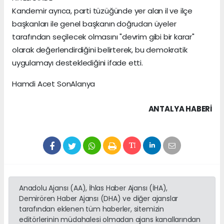
Kandemir ayrıca, parti tüzüğünde yer alan il ve ilçe
başkanları ile genel başkanın doğrudan üyeler
tarafından seçilecek olmasını "devrim gibi bir karar"
olarak değerlendirdiğini belirterek, bu demokratik
uygulamayı desteklediğini ifade etti.
Hamdi Acet SonAlanya
ANTALYA HABERİ
Anadolu Ajansı (AA), İhlas Haber Ajansı (İHA),
Demirören Haber Ajansı (DHA) ve diğer ajanslar
tarafından eklenen tüm haberler, sitemizin
editörlerinin müdahalesi olmadan ajans kanallarından