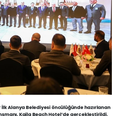
r İlk Alanya Belediyesi öncülüğünde hazırlanan
nsmanı, Kaila Beach Hotel’de gerçekleştirildi.