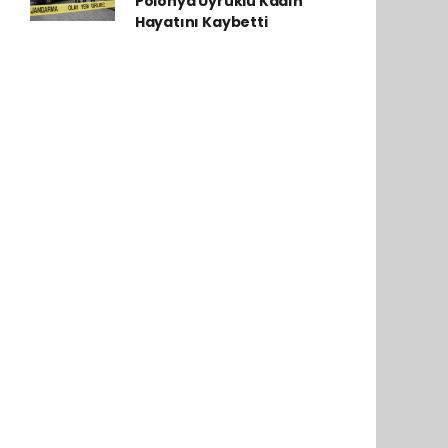
Polonya Uyruklu Kadın
Hayatını Kaybetti