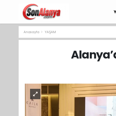
Anasayfa
YAŞAM
Alanya’d