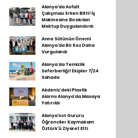
Alanya'da Asfalt
Çalışması Erken Bitti! İş
Makinesine Bırakılan
Mektup Duygulandırdı
Anne Sütünün Önemi
Alanya'da Bir Kez Daha
Vurgulandı
Alanya'da Temizlik
Seferberliği! Ekipler 7/24
Sahada
Akdeniz'deki Plastik
Alarmı Alanya'da Masaya
Yatırıldı
Alanya'nın Gururu
Öğrenciler Kaymakam
Öztürk'ü Ziyaret Etti