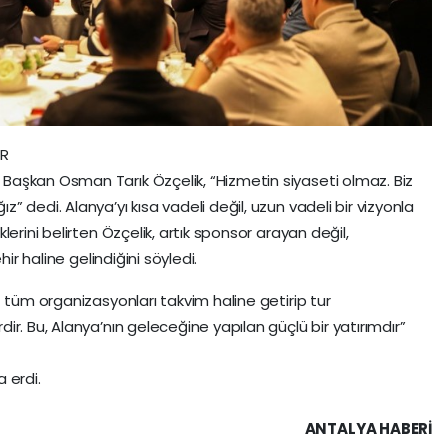
İR
aşkan Osman Tarık Özçelik, “Hizmetin siyaseti olmaz. Biz
 dedi. Alanya’yı kısa vadeli değil, uzun vadeli bir vizyonla
erini belirten Özçelik, artık sponsor arayan değil,
ir haline gelindiğini söyledi.
 tüm organizasyonları takvim haline getirip tur
r. Bu, Alanya’nın geleceğine yapılan güçlü bir yatırımdır”
 erdi.
ANTALYA HABERİ