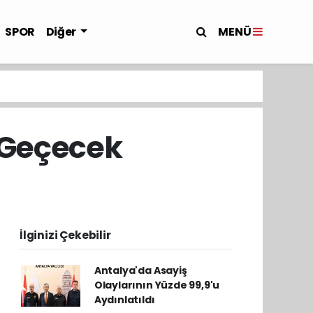
MENÜ
SPOR
Diğer
u Geçecek
İlginizi Çekebilir
Antalya'da Asayiş
Olaylarının Yüzde 99,9'u
Aydınlatıldı