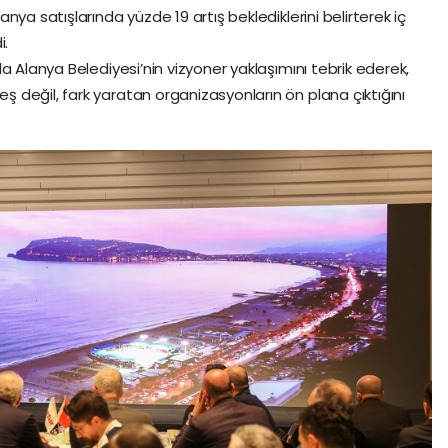
ya satışlarında yüzde 19 artış beklediklerini belirterek iç
i.
a Alanya Belediyesi’nin vizyoner yaklaşımını tebrik ederek,
değil, fark yaratan organizasyonların ön plana çıktığını