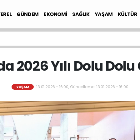
YEREL
GÜNDEM
EKONOMİ
SAĞLIK
YAŞAM
KÜLTÜR
a 2026 Yılı Dolu Dol
13.01.2026 - 16:00, Güncelleme: 13.01.2026 - 16:00
YAŞAM