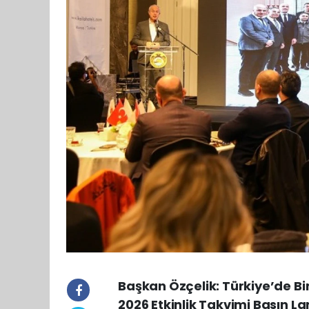
Başkan Özçelik: Türkiye’de Bi
2026 Etkinlik Takvimi Basın La