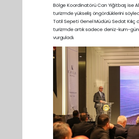
Bölge Koordinatörü Can Yiğitbaş ise Alan
turizmde yükseliş öngördüklerini söyled
Tatil Sepeti Genel Müdürü Sedat Kılıç d
turizmde artık sadece deniz-kum-güneş 
vurguladı.