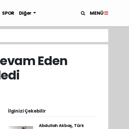
MENÜ
SPOR
Diğer
Devam Eden
ledi
İlginizi Çekebilir
Abdullah Akbaş, Türk