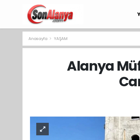
Anasayfa
YAŞAM
Alanya Mü
Cam