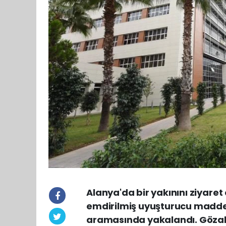
Alanya'da bir yakınını ziyaret
emdirilmiş uyuşturucu madde 
aramasında yakalandı. Gözalt