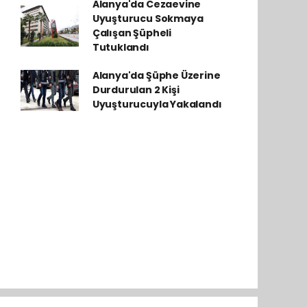
Alanya'da Cezaevine
Uyuşturucu Sokmaya
Çalışan Şüpheli
Tutuklandı
Alanya'da Şüphe Üzerine
Durdurulan 2 Kişi
Uyuşturucuyla Yakalandı