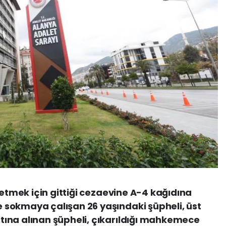
 etmek için gittiği cezaevine A-4 kağıdına
sokmaya çalışan 26 yaşındaki şüpheli, üst
ına alınan şüpheli, çıkarıldığı mahkemece