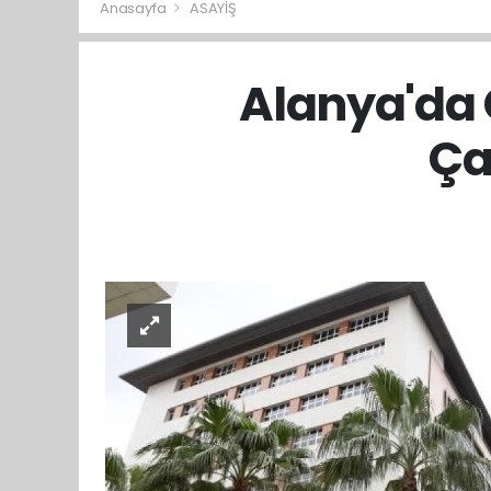
Anasayfa
ASAYİŞ
Alanya'da
Ça