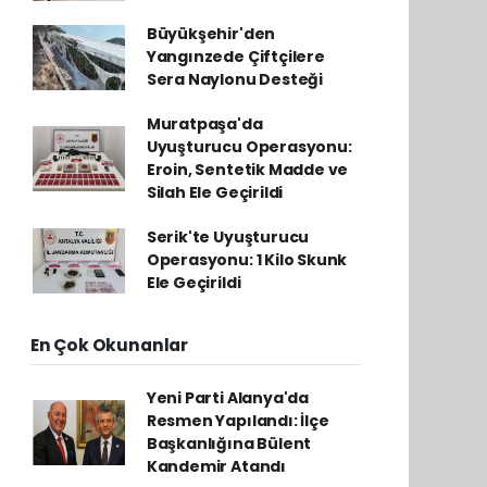
Büyükşehir'den
Yangınzede Çiftçilere
Sera Naylonu Desteği
Muratpaşa'da
Uyuşturucu Operasyonu:
Eroin, Sentetik Madde ve
Silah Ele Geçirildi
Serik'te Uyuşturucu
Operasyonu: 1 Kilo Skunk
Ele Geçirildi
En Çok Okunanlar
Yeni Parti Alanya'da
Resmen Yapılandı: İlçe
Başkanlığına Bülent
Kandemir Atandı