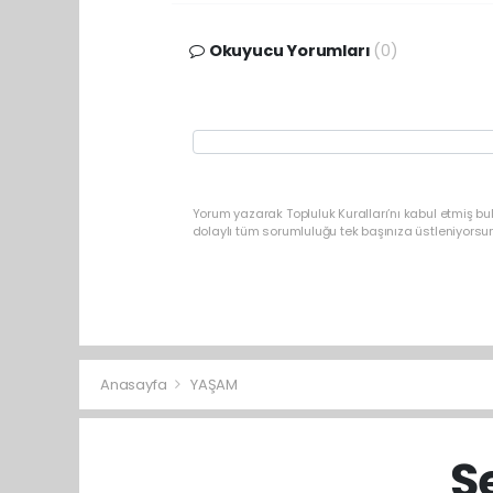
Okuyucu Yorumları
(0)
Yorum yazarak Topluluk Kuralları’nı kabul etmiş b
dolaylı tüm sorumluluğu tek başınıza üstleniyorsu
Anasayfa
YAŞAM
Ş