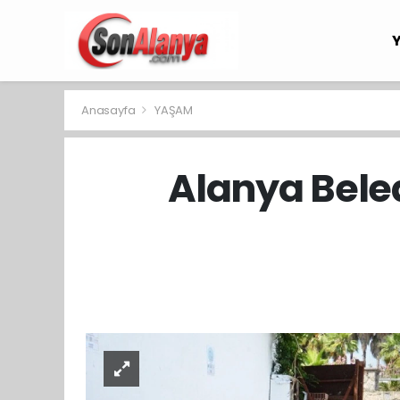
Anasayfa
YAŞAM
Alanya Beled