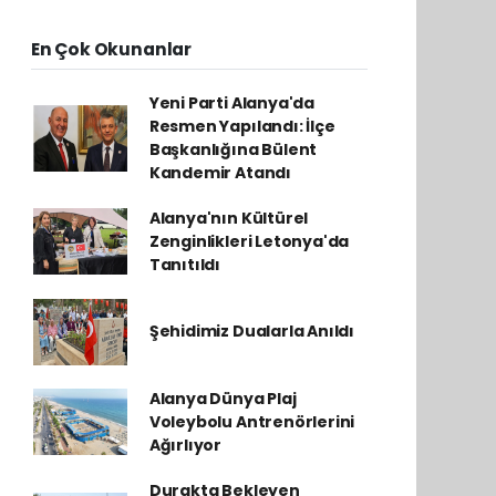
En Çok Okunanlar
Yeni Parti Alanya'da
Resmen Yapılandı: İlçe
Başkanlığına Bülent
Kandemir Atandı
Alanya'nın Kültürel
Zenginlikleri Letonya'da
Tanıtıldı
Şehidimiz Dualarla Anıldı
Alanya Dünya Plaj
Voleybolu Antrenörlerini
Ağırlıyor
Durakta Bekleyen