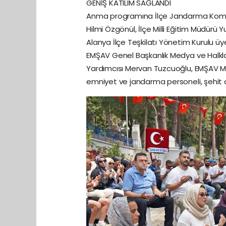
GENİŞ KATILIM SAĞLANDI
Anma programına İlçe Jandarma Komut
Hilmi Özgönül, İlçe Milli Eğitim Müdürü 
Alanya İlçe Teşkilatı Yönetim Kurulu üye
EMŞAV Genel Başkanlık Medya ve Halkla 
Yardımcısı Mervan Tuzcuoğlu, EMŞAV Ma
emniyet ve jandarma personeli, şehit ai