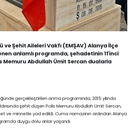
ü ve Şehit Aileleri Vakfı (EMŞAV) Alanya İlçe
enen anlamlı programda, şehadetinin 11'inci
lis Memuru Abdullah Ümit Sercan dualarla
üğünde gerçekleştirilen anma programında, 2015 yılında
aldırısında şehit düşen Polis Memuru Abdullah Ümit Sercan,
met ve minnetle yad edildi. Cuma namazının ardından Alanya
ogramda duygu dolu anlar yaşandı.