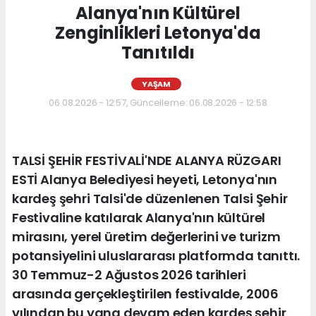
Alanya'nın Kültürel
Zenginlikleri Letonya'da
Tanıtıldı
YAŞAM
06.08.2026 - 12:57, Güncelleme: 06.08.2026 - 12:58
TALSİ ŞEHİR FESTİVALİ'NDE ALANYA RÜZGARI
ESTİ Alanya Belediyesi heyeti, Letonya'nın
kardeş şehri Talsi'de düzenlenen Talsi Şehir
Festivaline katılarak Alanya'nın kültürel
mirasını, yerel üretim değerlerini ve turizm
potansiyelini uluslararası platformda tanıttı.
30 Temmuz-2 Ağustos 2026 tarihleri
arasında gerçekleştirilen festivalde, 2006
yılından bu yana devam eden kardeş şehir