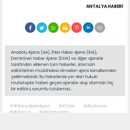
ANTALYA HABERİ
Anadolu Ajansı (AA), İhlas Haber Ajansı (İHA),
Demirören Haber Ajansı (DHA) ve diğer ajanslar
tarafından eklenen tüm haberler, sitemizin
editörlerinin müdahalesi olmadan ajans kanallarından
çekilmektedir. Bu haberlerde yer alan hukuki
muhataplar haberi geçen ajanslar olup sitemizin hiç
bir editörü sorumlu tutulamaz...
##AlanyaBelediyesi
##Talsi
##Letonya
##Alanya
##KardeşŞehir