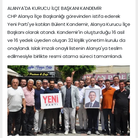
ALANYA'DA KURUCU İLÇE BAŞKANI KANDEMİR
CHP Alanya İlçe Başkanlığı görevinden istifa ederek
Yeni Parti'ye katılan Bülent Kandemir, Alanya Kurucu İlçe
Başkanı olarak atandı. Kandemir'in oluşturduğu 16 asil
ve 16 yedek üyeden oluşan 32 kişilik yönetim kurulu da
onaylandı. Islak imzalı onaylı listenin Alanya'ya teslim
edilmesiyle birlikte resmi atama süreci tamamlandı.