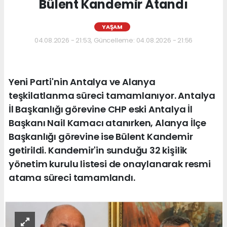
Bülent Kandemir Atandı
YAŞAM
04.08.2026 - 21:53, Güncelleme: 04.08.2026 - 21:56
Yeni Parti'nin Antalya ve Alanya
teşkilatlanma süreci tamamlanıyor. Antalya
İl Başkanlığı görevine CHP eski Antalya İl
Başkanı Nail Kamacı atanırken, Alanya İlçe
Başkanlığı görevine ise Bülent Kandemir
getirildi. Kandemir'in sunduğu 32 kişilik
yönetim kurulu listesi de onaylanarak resmi
atama süreci tamamlandı.