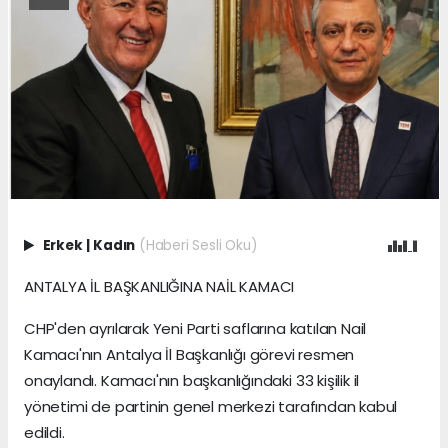
Erkek
|
Kadın
(Haberi Sesli Oku)
ANTALYA İL BAŞKANLIĞINA NAİL KAMACI
CHP'den ayrılarak Yeni Parti saflarına katılan Nail
Kamacı'nın Antalya İl Başkanlığı görevi resmen
onaylandı. Kamacı'nın başkanlığındaki 33 kişilik il
yönetimi de partinin genel merkezi tarafından kabul
edildi.