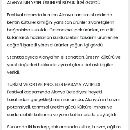
ALANYA'NIN YEREL ÜRÜNLERİ BÜYÜK İLGİ GÖRDÜ
Festival alanında kurulan Alanya tanıtım standında
kentin kültürel kimliğini yansıtan ürünler ziyaretçilerin
beğenisine sunuldu. Geleneksel ipek ürünleri, muz lifi
kullanılarak hazırlanan sürdürülebilir tasarım ürünleri ile
coğrafi işaretli yöresel ürünler yoğun ilgi gördü.
Stantta ayrıca Alanya'nın el sanatları, üretim kültürü ve
yerel değerleri hakkında ziyaretçilere detaylı bilgiler
verildi.
TURİZM VE ORTAK PROJELER MASAYA YATIRILDI
Festival kapsamında Alanya Belediyesi heyeti
tarafından gerçekleştirilen sunumda, Alanya'nın turizm
potansiyeli, tarımsal üretim gücü, kültürel mirası ve
sürdürülebilir kalkınma vizyonu katılımcılarla paylaşıldı.
Sunumda iki kardeş şehir arasında kültür, turizm, eğitim,