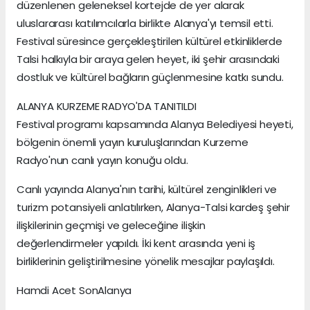
düzenlenen geleneksel kortejde de yer alarak
uluslararası katılımcılarla birlikte Alanya'yı temsil etti.
Festival süresince gerçekleştirilen kültürel etkinliklerde
Talsi halkıyla bir araya gelen heyet, iki şehir arasındaki
dostluk ve kültürel bağların güçlenmesine katkı sundu.
ALANYA KURZEME RADYO'DA TANITILDI
Festival programı kapsamında Alanya Belediyesi heyeti,
bölgenin önemli yayın kuruluşlarından Kurzeme
Radyo'nun canlı yayın konuğu oldu.
Canlı yayında Alanya'nın tarihi, kültürel zenginlikleri ve
turizm potansiyeli anlatılırken, Alanya-Talsi kardeş şehir
ilişkilerinin geçmişi ve geleceğine ilişkin
değerlendirmeler yapıldı. İki kent arasında yeni iş
birliklerinin geliştirilmesine yönelik mesajlar paylaşıldı.
Hamdi Acet SonAlanya