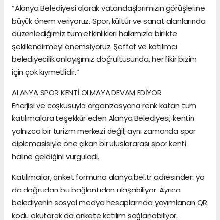
“Alanya Belediyesi olarak vatandaşlarımızın görüşlerine
büyük önem veriyoruz. Spor, kültür ve sanat alanlarında
düzenlediğimiz tüm etkinlikleri halkımızla birlikte
şekillendirmeyi önemsiyoruz. Şeffaf ve katılımcı
belediyecilik anlayışımız doğrultusunda, her fikir bizim
için çok kıymetlidir.”
ALANYA SPOR KENTİ OLMAYA DEVAM EDİYOR
Enerjisi ve coşkusuyla organizasyona renk katan tüm
katılımcılara teşekkür eden Alanya Belediyesi, kentin
yalnızca bir turizm merkezi değil, aynı zamanda spor
diplomasisiyle öne çıkan bir uluslararası spor kenti
haline geldiğini vurguladı.
Katılımcılar, anket formuna alanya.bel.tr adresinden ya
da doğrudan bu bağlantıdan ulaşabiliyor. Ayrıca
belediyenin sosyal medya hesaplarında yayımlanan QR
kodu okutarak da ankete katılım sağlanabiliyor.