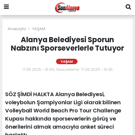
Anasayfa
YAŞAM
Alanya Belediyesi Sporun
Nabzını Sporseverlerle Tutuyor
YAŞAM
17.06.2025 - 15:55, Güncelleme: 17.06.2025 - 15:55
SÖZ ŞİMDİ HALKTA Alanya Belediyesi,
voleybolun Şampiyonlar Ligi olarak bilinen
Volleyball World Beach Pro Tour Challenge
Kupası hakkında sporseverlerin görüş ve
önerilerini almak amacıyla anket süreci
başlattı.