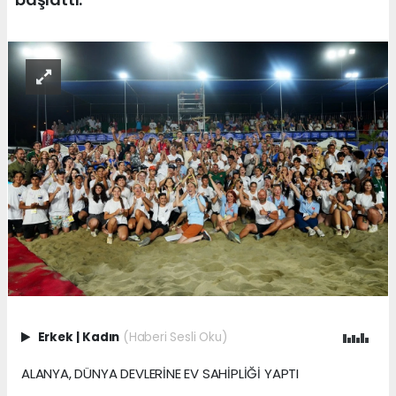
Erkek
|
Kadın
(Haberi Sesli Oku)
ALANYA, DÜNYA DEVLERİNE EV SAHİPLİĞİ YAPTI