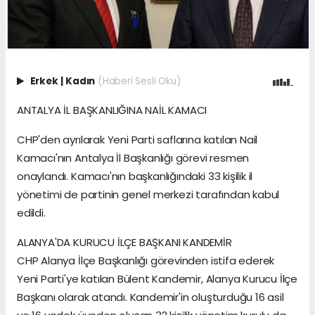
Erkek
|
Kadın
(Haberi Sesli Oku)
ANTALYA İL BAŞKANLIĞINA NAİL KAMACI
CHP'den ayrılarak Yeni Parti saflarına katılan Nail
Kamacı'nın Antalya İl Başkanlığı görevi resmen
onaylandı. Kamacı'nın başkanlığındaki 33 kişilik il
yönetimi de partinin genel merkezi tarafından kabul
edildi.
ALANYA'DA KURUCU İLÇE BAŞKANI KANDEMİR
CHP Alanya İlçe Başkanlığı görevinden istifa ederek
Yeni Parti'ye katılan Bülent Kandemir, Alanya Kurucu İlçe
Başkanı olarak atandı. Kandemir'in oluşturduğu 16 asil