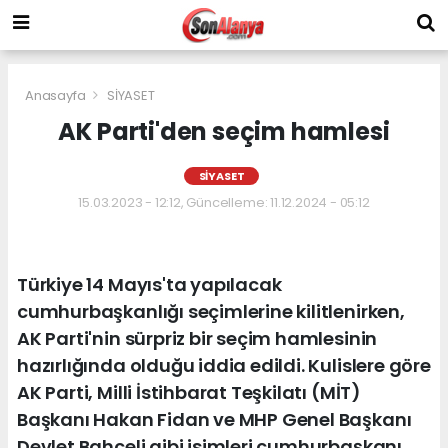
Anasayfa
SİYASET
AK Parti'den seçim hamlesi
SİYASET
15.03.2023 - 12:12, Güncelleme: 11.12.2024 - 05:12
Türkiye 14 Mayıs'ta yapılacak
cumhurbaşkanlığı seçimlerine kilitlenirken,
AK Parti'nin sürpriz bir seçim hamlesinin
hazırlığında olduğu iddia edildi. Kulislere göre
AK Parti, Milli İstihbarat Teşkilatı (MİT)
Başkanı Hakan Fidan ve MHP Genel Başkanı
Devlet Bahçeli gibi isimleri cumhurbaşkanı