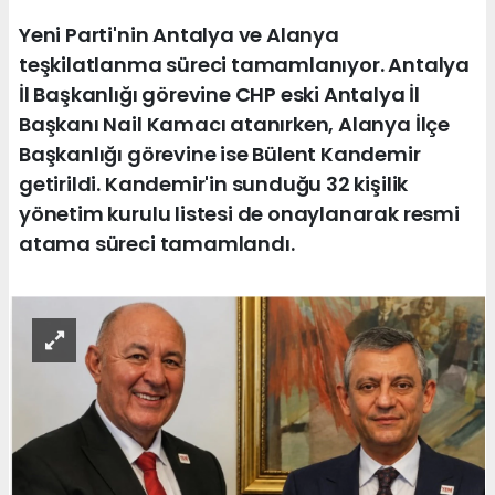
Yeni Parti'nin Antalya ve Alanya
teşkilatlanma süreci tamamlanıyor. Antalya
İl Başkanlığı görevine CHP eski Antalya İl
Başkanı Nail Kamacı atanırken, Alanya İlçe
Başkanlığı görevine ise Bülent Kandemir
getirildi. Kandemir'in sunduğu 32 kişilik
yönetim kurulu listesi de onaylanarak resmi
atama süreci tamamlandı.