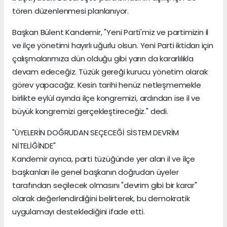
tören düzenlenmesi planlanıyor.
Başkan Bülent Kandemir, "Yeni Parti'miz ve partimizin il
ve ilçe yönetimi hayırlı uğurlu olsun. Yeni Parti iktidarı için
çalışmalarımıza dün olduğu gibi yarın da kararlılıkla
devam edeceğiz. Tüzük gereği kurucu yönetim olarak
görev yapacağız. Kesin tarihi henüz netleşmemekle
birlikte eylül ayında ilçe kongremizi, ardından ise il ve
büyük kongremizi gerçekleştireceğiz." dedi.
"ÜYELERİN DOĞRUDAN SEÇECEĞİ SİSTEM DEVRİM
NİTELİĞİNDE"
Kandemir ayrıca, parti tüzüğünde yer alan il ve ilçe
başkanları ile genel başkanın doğrudan üyeler
tarafından seçilecek olmasını "devrim gibi bir karar"
olarak değerlendirdiğini belirterek, bu demokratik
uygulamayı desteklediğini ifade etti.