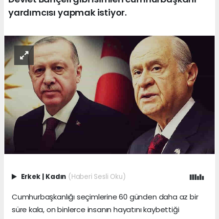
yardımcısı yapmak istiyor.
Erkek
|
Kadın
(Haberi Sesli Oku)
Cumhurbaşkanlığı seçimlerine 60 günden daha az bir
süre kala, on binlerce insanın hayatını kaybettiği