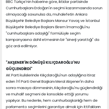
BBC Türkçe'nin haberine göre, iktidar partisinde
Cumhurbaşkanı Erdoğan'ın seçimi kazanmasında sorun
olmayacağı savunulsa da, muhalefetin Ankara
Büyükşehir Belediye Başkanı Mansur Yavaş ve İstanbul
Büyükşehir Belediye Başkanı Ekrem İmamoğlu'nu
"cumhurbaşkanı adaylığı" formülüyle seçim
kampanyasına dahil etmesinin bir "sinerji yarattığı" da
göz ardı edilmiyor.
"AKŞENER'İN DÖNÜŞÜ KILIÇDAROĞLU'NU
GÜÇLENDİRDİ"
AK Parti kulislerinde Kılıçdaroğlu'nun adaylığına itiraz
eden İYİ Parti Genel Başkanı Meral Akşener'in daha
sonra masaya dönmesinin, Kılıçdaroğlu'nu güçlendirdiği
ve muhalif seçmeni de konsolide ettiği yorumu
yapılıyor. Bu nedenle, hem cumhurbaşkanlığı hem de
parlamento seçimlerini garantiye almak için ittifakların