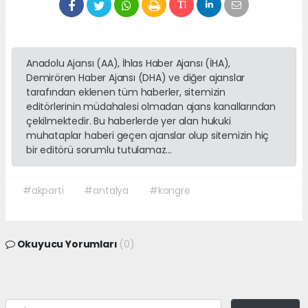
Anadolu Ajansı (AA), İhlas Haber Ajansı (İHA),
Demirören Haber Ajansı (DHA) ve diğer ajanslar
tarafından eklenen tüm haberler, sitemizin
editörlerinin müdahalesi olmadan ajans kanallarından
çekilmektedir. Bu haberlerde yer alan hukuki
muhataplar haberi geçen ajanslar olup sitemizin hiç
bir editörü sorumlu tutulamaz...
#akparti
#antalya
#kongre
Okuyucu Yorumları
(0)