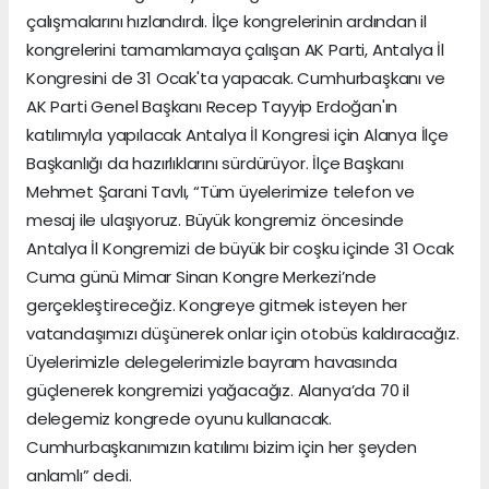
çalışmalarını hızlandırdı. İlçe kongrelerinin ardından il
kongrelerini tamamlamaya çalışan AK Parti, Antalya İl
Kongresini de 31 Ocak'ta yapacak. Cumhurbaşkanı ve
AK Parti Genel Başkanı Recep Tayyip Erdoğan'ın
katılımıyla yapılacak Antalya İl Kongresi için Alanya İlçe
Başkanlığı da hazırlıklarını sürdürüyor. İlçe Başkanı
Mehmet Şarani Tavlı, “Tüm üyelerimize telefon ve
mesaj ile ulaşıyoruz. Büyük kongremiz öncesinde
Antalya İl Kongremizi de büyük bir coşku içinde 31 Ocak
Cuma günü Mimar Sinan Kongre Merkezi’nde
gerçekleştireceğiz. Kongreye gitmek isteyen her
vatandaşımızı düşünerek onlar için otobüs kaldıracağız.
Üyelerimizle delegelerimizle bayram havasında
güçlenerek kongremizi yağacağız. Alanya’da 70 il
delegemiz kongrede oyunu kullanacak.
Cumhurbaşkanımızın katılımı bizim için her şeyden
anlamlı” dedi.