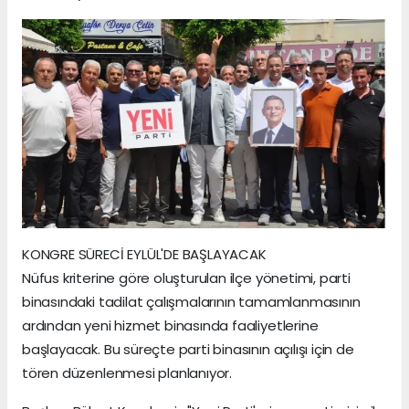
KONGRE SÜRECİ EYLÜL'DE BAŞLAYACAK
Nüfus kriterine göre oluşturulan ilçe yönetimi, parti
binasındaki tadilat çalışmalarının tamamlanmasının
ardından yeni hizmet binasında faaliyetlerine
başlayacak. Bu süreçte parti binasının açılışı için de
tören düzenlenmesi planlanıyor.