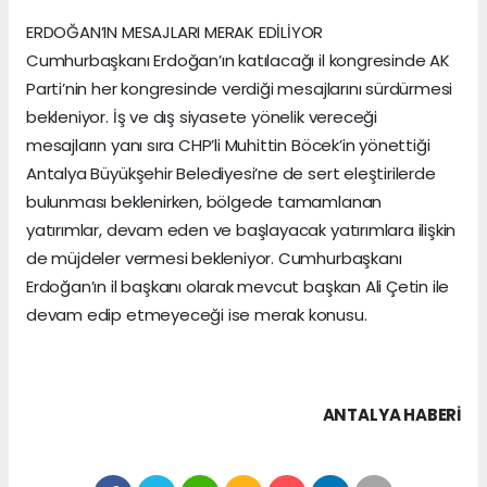
ERDOĞAN’IN MESAJLARI MERAK EDİLİYOR
Cumhurbaşkanı Erdoğan’ın katılacağı il kongresinde AK
Parti’nin her kongresinde verdiği mesajlarını sürdürmesi
bekleniyor. İş ve dış siyasete yönelik vereceği
mesajların yanı sıra CHP’li Muhittin Böcek’in yönettiği
Antalya Büyükşehir Belediyesi’ne de sert eleştirilerde
bulunması beklenirken, bölgede tamamlanan
yatırımlar, devam eden ve başlayacak yatırımlara ilişkin
de müjdeler vermesi bekleniyor. Cumhurbaşkanı
Erdoğan’ın il başkanı olarak mevcut başkan Ali Çetin ile
devam edip etmeyeceği ise merak konusu.
ANTALYA HABERİ