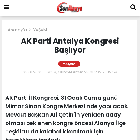
Anasayfa
YAŞAM
AK Parti Antalya Kongresi
Başlıyor
YAŞAM
28.01.2025 - 19:58, Güncelleme: 28.01.2025 - 19:58
AK Parti İl Kongresi, 31 Ocak Cuma günü
Mimar Sinan Kongre Merkezi'nde yapılacak.
Mevcut Başkan Ali Çetin'in yeniden aday
olması beklenen kongre öncesi Alanya İlçe
Teşkilatı da kalabalık katılmak için
hazırlıklara başladı.