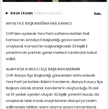
Erkek
|
Kadın
(Haberi Sesli Oku)
ANTALYA İL BAŞKANLIĞINA NAİL KAMACI
CHP'den ayrılarak Yeni Parti saflarına katılan Nail
Kamacı'nın Antalya İl Başkanlığı görevi resmen
onaylandı. Kamacı'nın başkanlığındaki 33 kişilik il
yönetimi de partinin genel merkezi tarafından kabul
edildi.
ALANYA'DA KURUCU İLÇE BAŞKANI KANDEMİR
CHP Alanya İlçe Başkanlığı görevinden istifa ederek
Yeni Parti'ye katılan Bülent Kandemir, Alanya Kurucu İlçe
Başkanı olarak atandı. Kandemir'in oluşturduğu 16 asil
ve 16 yedek üyeden oluşan 32 kişilik yönetim kurulu da
onaylandı. Islak imzalı onaylı listenin Alanya'ya teslim
edilmesiyle birlikte resmi atama süreci tamamlandı.