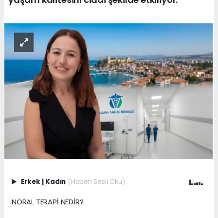
Erkek
|
Kadın
(Haberi Sesli Oku)
NÖRAL TERAPİ NEDİR?