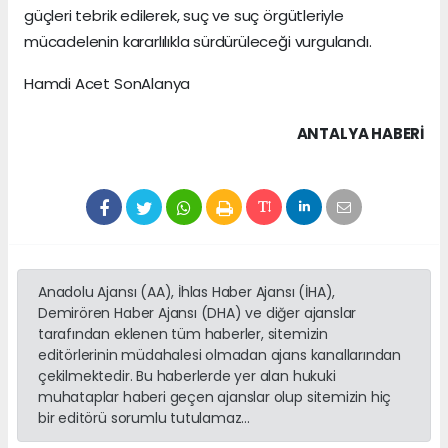
güçleri tebrik edilerek, suç ve suç örgütleriyle
mücadelenin kararlılıkla sürdürüleceği vurgulandı.
Hamdi Acet SonAlanya
ANTALYA HABERİ
Anadolu Ajansı (AA), İhlas Haber Ajansı (İHA),
Demirören Haber Ajansı (DHA) ve diğer ajanslar
tarafından eklenen tüm haberler, sitemizin
editörlerinin müdahalesi olmadan ajans kanallarından
çekilmektedir. Bu haberlerde yer alan hukuki
muhataplar haberi geçen ajanslar olup sitemizin hiç
bir editörü sorumlu tutulamaz...