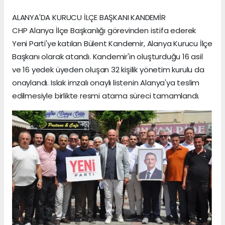
ALANYA'DA KURUCU İLÇE BAŞKANI KANDEMİR
CHP Alanya İlçe Başkanlığı görevinden istifa ederek
Yeni Parti'ye katılan Bülent Kandemir, Alanya Kurucu İlçe
Başkanı olarak atandı. Kandemir'in oluşturduğu 16 asil
ve 16 yedek üyeden oluşan 32 kişilik yönetim kurulu da
onaylandı. Islak imzalı onaylı listenin Alanya'ya teslim
edilmesiyle birlikte resmi atama süreci tamamlandı.