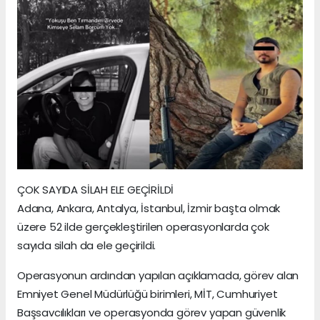
ÇOK SAYIDA SİLAH ELE GEÇİRİLDİ
Adana, Ankara, Antalya, İstanbul, İzmir başta olmak
üzere 52 ilde gerçekleştirilen operasyonlarda çok
sayıda silah da ele geçirildi.
Operasyonun ardından yapılan açıklamada, görev alan
Emniyet Genel Müdürlüğü birimleri, MİT, Cumhuriyet
Başsavcılıkları ve operasyonda görev yapan güvenlik