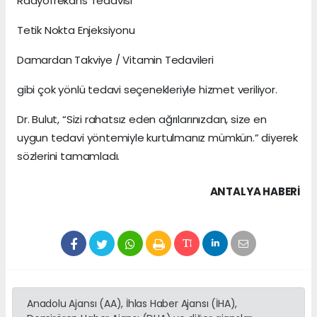
Radyofrekans Tedavisi
Tetik Nokta Enjeksiyonu
Damardan Takviye / Vitamin Tedavileri
gibi çok yönlü tedavi seçenekleriyle hizmet veriliyor.
Dr. Bulut, “Sizi rahatsız eden ağrılarınızdan, size en
uygun tedavi yöntemiyle kurtulmanız mümkün.” diyerek
sözlerini tamamladı.
ANTALYA HABERİ
Anadolu Ajansı (AA), İhlas Haber Ajansı (İHA),