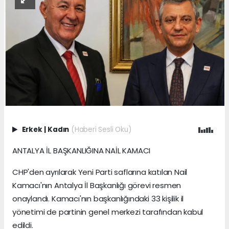
Erkek
|
Kadın
(Haberi Sesli Oku)
ANTALYA İL BAŞKANLIĞINA NAİL KAMACI
CHP'den ayrılarak Yeni Parti saflarına katılan Nail
Kamacı'nın Antalya İl Başkanlığı görevi resmen
onaylandı. Kamacı'nın başkanlığındaki 33 kişilik il
yönetimi de partinin genel merkezi tarafından kabul
edildi.