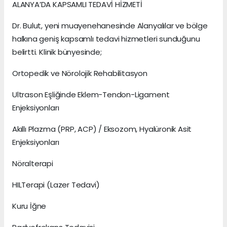
ALANYA’DA KAPSAMLI TEDAVİ HİZMETİ
Dr. Bulut, yeni muayenehanesinde Alanyalılar ve bölge
halkına geniş kapsamlı tedavi hizmetleri sunduğunu
belirtti. Klinik bünyesinde;
Ortopedik ve Nörolojik Rehabilitasyon
Ultrason Eşliğinde Eklem-Tendon-Ligament
Enjeksiyonları
Akıllı Plazma (PRP, ACP) / Eksozom, Hyalüronik Asit
Enjeksiyonları
Nöralterapi
HILTerapi (Lazer Tedavi)
Kuru İğne