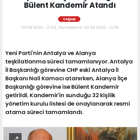
Bülent Kandemir Atandı
YAŞAM
04.08.2026 - 21:53, Güncelleme: 04.08.2026 - 21:56
Yeni Parti'nin Antalya ve Alanya
teşkilatlanma süreci tamamlanıyor. Antalya
İl Başkanlığı görevine CHP eski Antalya İl
Başkanı Nail Kamacı atanırken, Alanya İlçe
Başkanlığı görevine ise Bülent Kandemir
getirildi. Kandemir'in sunduğu 32 kişilik
yönetim kurulu listesi de onaylanarak resmi
atama süreci tamamlandı.