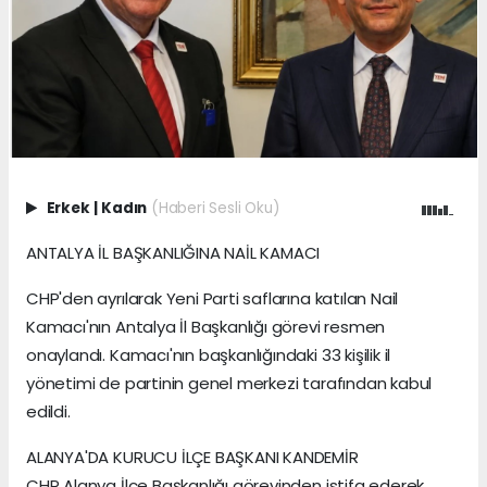
Erkek
|
Kadın
(Haberi Sesli Oku)
ANTALYA İL BAŞKANLIĞINA NAİL KAMACI
CHP'den ayrılarak Yeni Parti saflarına katılan Nail
Kamacı'nın Antalya İl Başkanlığı görevi resmen
onaylandı. Kamacı'nın başkanlığındaki 33 kişilik il
yönetimi de partinin genel merkezi tarafından kabul
edildi.
ALANYA'DA KURUCU İLÇE BAŞKANI KANDEMİR
CHP Alanya İlçe Başkanlığı görevinden istifa ederek