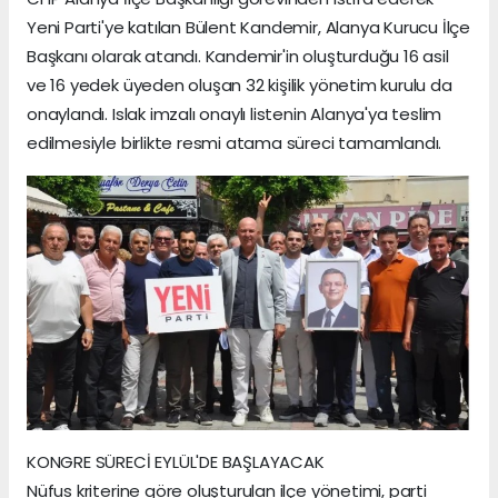
Yeni Parti'ye katılan Bülent Kandemir, Alanya Kurucu İlçe
Başkanı olarak atandı. Kandemir'in oluşturduğu 16 asil
ve 16 yedek üyeden oluşan 32 kişilik yönetim kurulu da
onaylandı. Islak imzalı onaylı listenin Alanya'ya teslim
edilmesiyle birlikte resmi atama süreci tamamlandı.
KONGRE SÜRECİ EYLÜL'DE BAŞLAYACAK
Nüfus kriterine göre oluşturulan ilçe yönetimi, parti