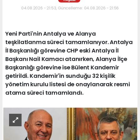
04.08.2026 - 21:53, Güncelleme: 04.08.2026 - 21:56
Yeni Parti'nin Antalya ve Alanya
teşkilatlanma süreci tamamlanıyor. Antalya
İl Başkanlığı görevine CHP eski Antalya İl
Başkanı Nail Kamacı atanırken, Alanya İlçe
Başkanlığı görevine ise Bülent Kandemir
getirildi. Kandemir'in sunduğu 32 kişilik
yönetim kurulu listesi de onaylanarak resmi
atama süreci tamamlandı.