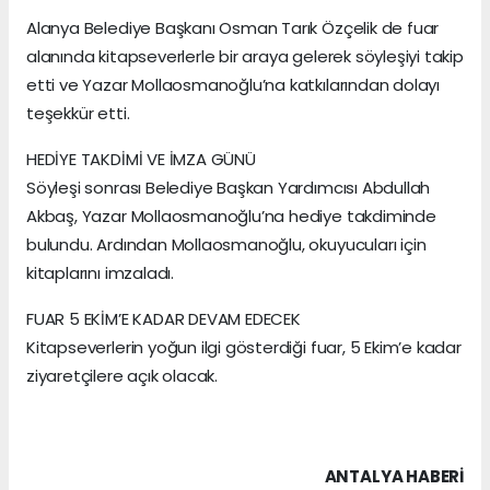
Alanya Belediye Başkanı Osman Tarık Özçelik de fuar
alanında kitapseverlerle bir araya gelerek söyleşiyi takip
etti ve Yazar Mollaosmanoğlu’na katkılarından dolayı
teşekkür etti.
HEDİYE TAKDİMİ VE İMZA GÜNÜ
Söyleşi sonrası Belediye Başkan Yardımcısı Abdullah
Akbaş, Yazar Mollaosmanoğlu’na hediye takdiminde
bulundu. Ardından Mollaosmanoğlu, okuyucuları için
kitaplarını imzaladı.
FUAR 5 EKİM’E KADAR DEVAM EDECEK
Kitapseverlerin yoğun ilgi gösterdiği fuar, 5 Ekim’e kadar
ziyaretçilere açık olacak.
ANTALYA HABERİ