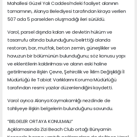
Mahallesi Güzel Yalı Caddesi’ndeki faaliyet alanının
tamamının, Alanya Belediyesi tarafından kiraya verilen
507 ada 5 parselden oluşmadığı ileri sürüldü.
Varol, parsel dışında kalan ve devletin hüküm ve
tasarrufu altında bulunduğunu belirttiği alanda
restoran, bar, mutfak, beton zemin, güneşlikler ve
havuzun bir bölümünün bulunduğunu; söz konusu yapı
ve eklentilerin kaldırılması ve alanın eski haline
getirilmesine ilişkin Çevre, Şehircilik ve İklim Değişikliği İl
Müdürlüğü ile Tabiat Varlıklarını Koruma Müdürlüğü
tarafından resmi yazılar düzenlendiğini kaydetti.
Varol ayrıca Alanya Kaymakamlığı nezdinde de
tahliyeye ilişkin belgelerin bulunduğunu savundu.
“BELGELER ORTAYA KONULMALI”
Açıklamasında Zizi Beach Club ortağı Bünyamin