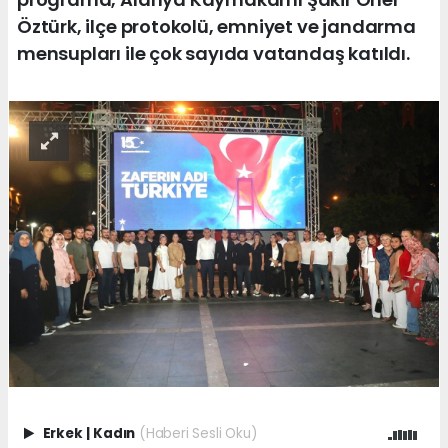
Öztürk, ilçe protokolü, emniyet ve jandarma
mensupları ile çok sayıda vatandaş katıldı.
Erkek
|
Kadın
(Haberi Sesli Oku)