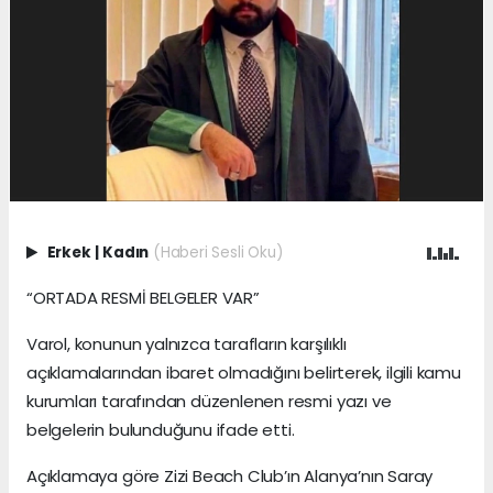
Erkek
|
Kadın
(Haberi Sesli Oku)
“ORTADA RESMİ BELGELER VAR”
Varol, konunun yalnızca tarafların karşılıklı
açıklamalarından ibaret olmadığını belirterek, ilgili kamu
kurumları tarafından düzenlenen resmi yazı ve
belgelerin bulunduğunu ifade etti.
Açıklamaya göre Zizi Beach Club’ın Alanya’nın Saray