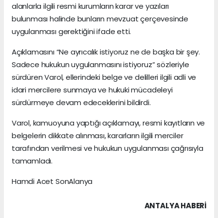
alanlarla ilgili resmi kurumların karar ve yazıları
bulunması halinde bunların mevzuat çerçevesinde
uygulanması gerektiğini ifade etti.
Açıklamasını “Ne ayrıcalık istiyoruz ne de başka bir şey.
Sadece hukukun uygulanmasını istiyoruz” sözleriyle
sürdüren Varol, ellerindeki belge ve delilleri ilgili adli ve
idari mercilere sunmaya ve hukuki mücadeleyi
sürdürmeye devam edeceklerini bildirdi.
Varol, kamuoyuna yaptığı açıklamayı, resmi kayıtların ve
belgelerin dikkate alınması, kararların ilgili merciler
tarafından verilmesi ve hukukun uygulanması çağrısıyla
tamamladı.
Hamdi Acet SonAlanya
ANTALYA HABERİ