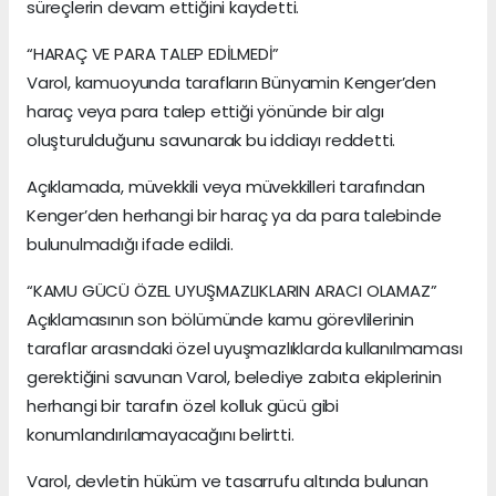
süreçlerin devam ettiğini kaydetti.
“HARAÇ VE PARA TALEP EDİLMEDİ”
Varol, kamuoyunda tarafların Bünyamin Kenger’den
haraç veya para talep ettiği yönünde bir algı
oluşturulduğunu savunarak bu iddiayı reddetti.
Açıklamada, müvekkili veya müvekkilleri tarafından
Kenger’den herhangi bir haraç ya da para talebinde
bulunulmadığı ifade edildi.
“KAMU GÜCÜ ÖZEL UYUŞMAZLIKLARIN ARACI OLAMAZ”
Açıklamasının son bölümünde kamu görevlilerinin
taraflar arasındaki özel uyuşmazlıklarda kullanılmaması
gerektiğini savunan Varol, belediye zabıta ekiplerinin
herhangi bir tarafın özel kolluk gücü gibi
konumlandırılamayacağını belirtti.
Varol, devletin hüküm ve tasarrufu altında bulunan