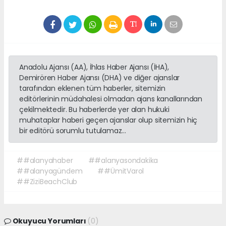
Anadolu Ajansı (AA), İhlas Haber Ajansı (İHA),
Demirören Haber Ajansı (DHA) ve diğer ajanslar
tarafından eklenen tüm haberler, sitemizin
editörlerinin müdahalesi olmadan ajans kanallarından
çekilmektedir. Bu haberlerde yer alan hukuki
muhataplar haberi geçen ajanslar olup sitemizin hiç
bir editörü sorumlu tutulamaz...
##alanyahaber
##alanyasondakika
##alanyagündem
##ÜmitVarol
##ZiziBeachClub
Okuyucu Yorumları
(0)