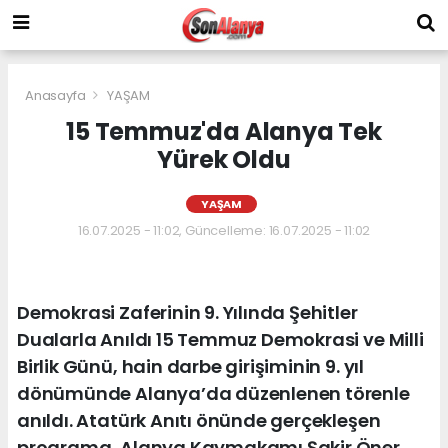
Anasayfa
YAŞAM
15 Temmuz'da Alanya Tek
Yürek Oldu
YAŞAM
16.07.2025 - 11:02, Güncelleme: 16.07.2025 - 11:02
Demokrasi Zaferinin 9. Yılında Şehitler
Dualarla Anıldı 15 Temmuz Demokrasi ve Milli
Birlik Günü, hain darbe girişiminin 9. yıl
dönümünde Alanya’da düzenlenen törenle
anıldı. Atatürk Anıtı önünde gerçekleşen
programa, Alanya Kaymakamı Şakir Öner