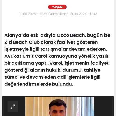
YAŞAM
09.08.2026 - 21:22, Güncelleme: 10.08.2026 - 17:45
Alanya’da eski adıyla Occo Beach, bugün ise
Zizi Beach Club olarak faaliyet gösteren
işletmeyle ilgili tartışmalar devam ederken,
Avukat Ümit Varol kamuoyuna yönelik yazılı
bir açıklama yaptı. Varol, işletmenin faaliyet
gösterdiği alanın hukuki durumu, tahliye
süreci ve devam eden adli işlemlerle ilgili
değerlendirmelerde bulundu.