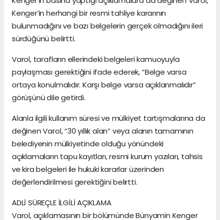
Kenger’in basına yaptığı açıklamalara da değinen Varol,
Kenger’in herhangi bir resmi tahliye kararının
bulunmadığını ve bazı belgelerin gerçek olmadığını ileri
sürdüğünü belirtti.
Varol, tarafların ellerindeki belgeleri kamuoyuyla
paylaşması gerektiğini ifade ederek, “Belge varsa
ortaya konulmalıdır. Karşı belge varsa açıklanmalıdır”
görüşünü dile getirdi.
Alanla ilgili kullanım süresi ve mülkiyet tartışmalarına da
değinen Varol, “30 yıllık alan” veya alanın tamamının
belediyenin mülkiyetinde olduğu yönündeki
açıklamaların tapu kayıtları, resmi kurum yazıları, tahsis
ve kira belgeleri ile hukuki kararlar üzerinden
değerlendirilmesi gerektiğini belirtti.
ADLİ SÜREÇLE İLGİLİ AÇIKLAMA
Varol, açıklamasının bir bölümünde Bünyamin Kenger