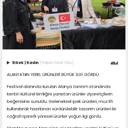
Erkek
|
Kadın
(Haberi Sesli Oku)
ALANYA'NIN YEREL ÜRÜNLERİ BÜYÜK İLGİ GÖRDÜ
Festival alanında kurulan Alanya tanıtım standında
kentin kültürel kimliğini yansıtan ürünler ziyaretçilerin
beğenisine sunuldu. Geleneksel ipek ürünleri, muz lifi
kullanılarak hazırlanan sürdürülebilir tasarım ürünleri ile
coğrafi işaretli yöresel ürünler yoğun ilgi gördü.